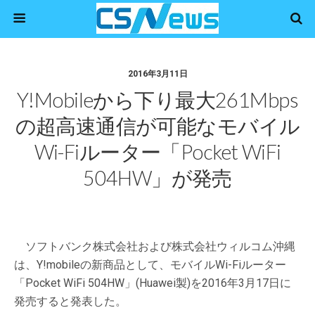
2016年3月11日
Y!mobileから下り最大261Mbps
の超高速通信が可能なモバイル
Wi-Fiルーター「Pocket WiFi
504HW」が発売
ソフトバンク株式会社および株式会社ウィルコム沖縄
は、Y!mobileの新商品として、モバイルWi-Fiルーター
「Pocket WiFi 504HW」(Huawei製)を2016年3月17日に
発売すると発表した。