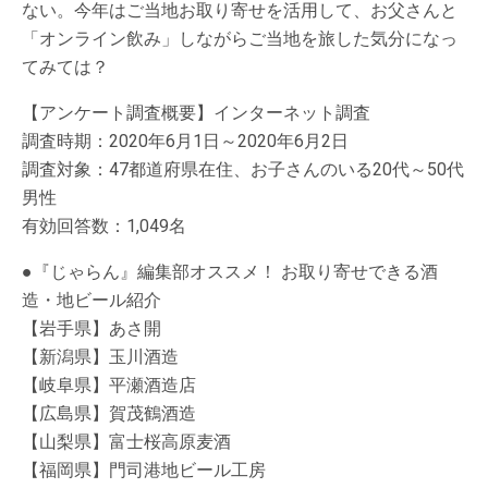
ない。今年はご当地お取り寄せを活用して、お父さんと
「オンライン飲み」しながらご当地を旅した気分になっ
てみては？
【アンケート調査概要】インターネット調査
調査時期：2020年6月1日～2020年6月2日
調査対象：47都道府県在住、お子さんのいる20代～50代
男性
有効回答数：1,049名
●『じゃらん』編集部オススメ！ お取り寄せできる酒
造・地ビール紹介
【岩手県】あさ開
【新潟県】玉川酒造
【岐阜県】平瀬酒造店
【広島県】賀茂鶴酒造
【山梨県】富士桜高原麦酒
【福岡県】門司港地ビール工房