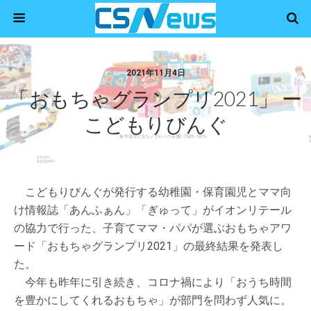
2021年11月4日
「おもちゃグランプリ2021」 ー
こどもりびんぐ
こどもりびんぐが発行する幼稚園・保育園児とママ向
け情報誌「あんふぁん」「ぎゅって」がイオンリテール
の協力で行った、子育てママ・パパが選ぶおもちゃアワ
ード「おもちゃグランプリ2021」の最終結果を発表し
た。
今年も昨年に引き続き、コロナ禍により「おうち時間
を豊かにしてくれるおもちゃ」が部門を問わず人気に。