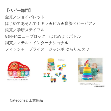
【ベビー部門】
金賞／ジョイパレット
はじめてあそんで！キラ★ピカ★育脳ベビーピアノ
銀賞／学研ステイフル
Gakkenニューブロック はじめようボトル
銅賞／マテル・インターナショナル
フィッシャープライス ジャンボ ゆらりんタワー
Categories:
工業用品