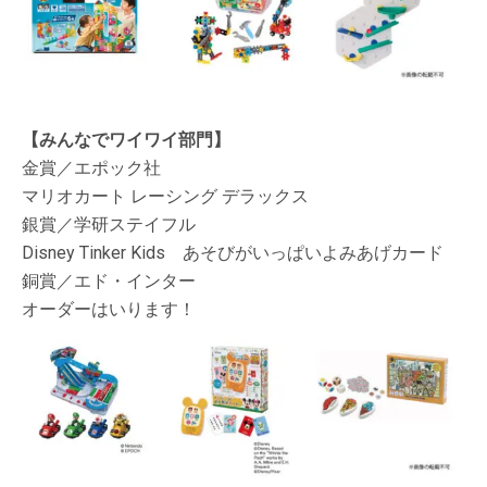
【みんなでワイワイ部門】
金賞／エポック社
マリオカート レーシング デラックス
銀賞／学研ステイフル
Disney Tinker Kids あそびがいっぱいよみあげカード
銅賞／エド・インター
オーダーはいります！