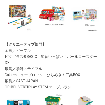
【クリエーティブ部門】
金賞／ピープル
ピタゴラス®BASIC 知育いっぱい！ボールコースター
DX
銀賞／学研ステイフル
Gakkenニューブロック ひらめき！工具BOX
銅賞／CAST JAPAN
ORIBEL VERTIPLAY STEM マーブルラン