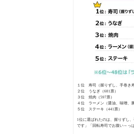
１位 寿司（握りずし、手巻き寿
２位 うなぎ（681票）
３位 焼肉（597票）
４位 ラーメン（醤油、味噌、豚
５位 ステーキ（441票）
1位に選ばれたのは、握りずし
です」「回転寿司でお腹い～っ