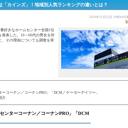
は「カインズ」！地域別人気ランキングの違いとは？
2024年11月22日 10時44
に「一番好きなホームセンター全国1位
発表した。10～60代の男女を対
と、その理由についても調査を実
ンターコーナン／コーナンPRO」「DCM／ケーヨーデイツー」
紹介
ムセンターコーナン／コーナンPRO」「DCM