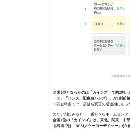
全国1位となったのは「カインズ」で約2割。
ー※」「ハンズ（旧東急ハンズ）」が1割前
※調査時点では、店舗名変更の過渡期にあっ
エリア別にみると、一番好きなホームセンタ
全国1位の「カインズ」は、東北、関東、中部
北海道では「DCM／ケーヨーデイツー」が4