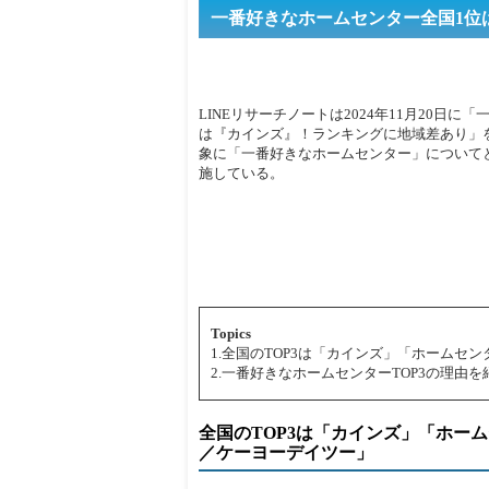
一番好きなホームセンター全国1位
LINEリサーチノートは2024年11月20日
は『カインズ』！ランキングに地域差あり」を
象に「一番好きなホームセンター」について
施している。
Topics
1.全国のTOP3は「カインズ」「ホームセ
2.一番好きなホームセンターTOP3の理由を
全国のTOP3は「カインズ」「ホー
／ケーヨーデイツー」