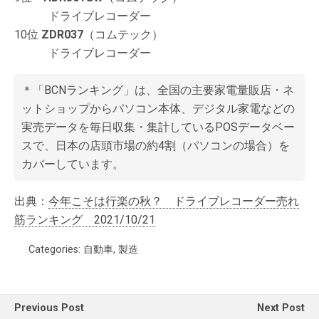
ドライブレコーダー
10位
ZDR037
（コムテック）
ドライブレコーダー
＊「BCNランキング」は、全国の主要家電量販店・ネ
ットショップからパソコン本体、デジタル家電などの
実売データを毎日収集・集計しているPOSデータベー
スで、日本の店頭市場の約4割（パソコンの場合）を
カバーしています。
出典：
今年こそは行楽の秋？ ドライブレコーダー売れ
筋ランキング 2021/10/21
Categories:
自動車
,
製造
Previous Post
Next Post