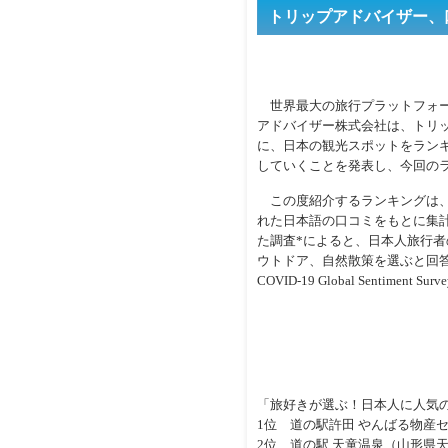
トリップアドバイザー、
世界最大の旅行プラットフォーム「
アドバイザー株式会社は、トリ
に、日本の観光スポットをランキ
していくことを発表し、今回の
この度紹介するランキングは、
れた日本語の口コミをもとに集
た調査*によると、日本人旅行者
ウトドア、自然散策を選ぶと回答
COVID-19 Global Sentiment Survey.
「旅好きが選ぶ！日本人に人気の道
1位 道の駅許田 やんばる物産
2位 道の駅 天童温泉（山形県