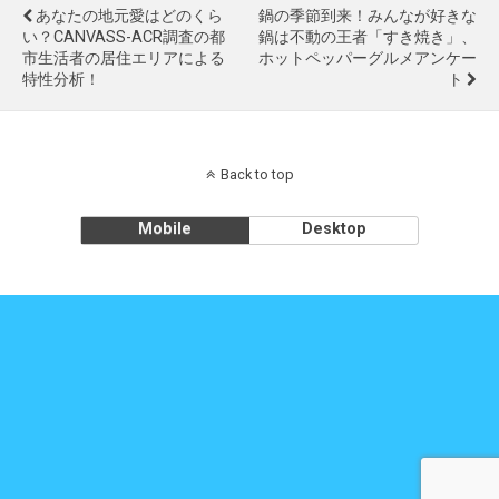
あなたの地元愛はどのくら
鍋の季節到来！みんなが好きな
い？CANVASS-ACR調査の都
鍋は不動の王者「すき焼き」、
市生活者の居住エリアによる
ホットペッパーグルメアンケー
特性分析！
ト
Back to top
Mobile
Desktop