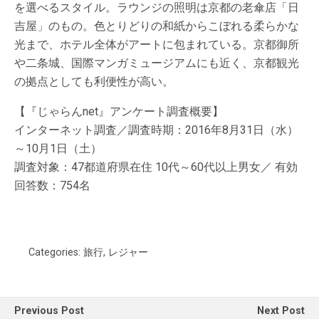
を選べるスタイル。ラウンジの照明は京都の老傘店「日
吉屋」のもの。色とりどりの和紙からこぼれる柔らかな
光まで、ホテル全体がアートに包まれている。京都御所
や二条城、国際マンガミュージアムにも近く、京都観光
の拠点としても利便性が高い。
【『じゃらんnet』アンケート調査概要】
インターネット調査／調査時期：2016年8月31日（水）
～10月1日（土）
調査対象：47都道府県在住 10代～60代以上男女／ 有効
回答数：754名
Categories:
旅行
,
レジャー
Previous Post
Next Post