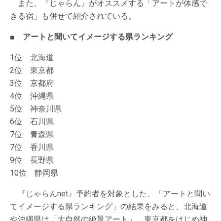
また、『じゃらん』がオススメする「アートが体感で
きる宿」も併せて紹介されている。
■ アートと聞いてイメージする県ランキング
1位 北海道
2位 東京都
3位 京都府
4位 沖縄県
5位 神奈川県
6位 石川県
7位 青森県
7位 香川県
9位 長野県
10位 静岡県
『じゃらんnet』予約者を対象とした、「アートと聞い
てイメージする県ランキング」の結果をみると、北海道
や沖縄県は「大自然の絶景アート」、東京都をはじめ神