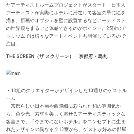
たアーティストルームプロジェクトがスタート。日本人
アーティストが実際にホテルに滞在して客室の壁に絵を
描き、原画やオブジェを壁に設置するなどアーティスト
の世界観をまるごと体感できるのがポイント。25階のア
トリウムでは様々なアートイベントも開催しているので
注目。
THE SCREEN（ザ スクリーン） 京都府・烏丸
・13組のクリエイターがデザインした13通りのゲストル
ーム
京都らしい日本画や西陣織に彩られた和の雰囲気か
ら、色や光、素材を美しく魅せるアーティスティックな
客室まで、「今までにないホテル」をコンセプトに生ま
れたデザインの異なる全13室から、ゲストが好みの部屋