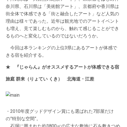
奈川県、石川県は「美術館アート」、京都府や香川県は
街全体で体感できる「街と融合したアート」など人気の
理由は様々であった。近年は観光地でのアートイベント
も増え、見て楽しむものから、触れて感じることができ
るものへと変化しているのではないだろうか。
今回は本ランキングの上位3県にあるアートが体感で
きる宿を紹介する。
★ 『じゃらん』がオススメするアートが体感できる宿
旅庭 群来（りょてい くき） 北海道・江差
・2010年度グッドデザイン賞にも選ばれた7部屋だけ
の”特別な空間”。
石塀に囲まれた約3800㎡の広大な敷地に石を敷きつめ