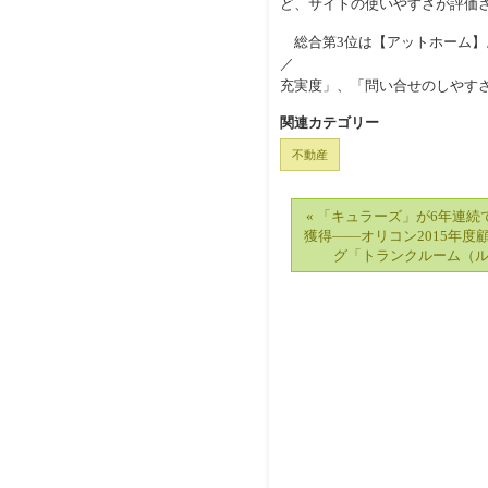
ど、サイトの使いやすさが評価
総合第3位は【アットホーム】
／
充実度」、「問い合せのしやす
関連カテゴリー
不動産
« 「キュラーズ」が6年連続
獲得――オリコン2015年度
グ「トランクルーム（