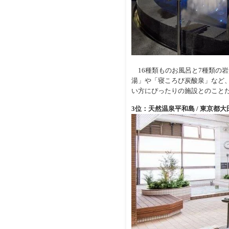
16種類ものお風呂と7種類の岩
湯」や「寝ころび炭酸泉」など
い方にぴったりの施設とのこと
3位：天然温泉平和島 / 東京都大