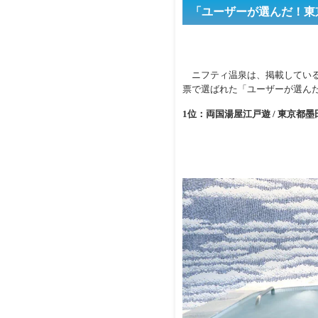
「ユーザーが選んだ！東京
ニフティ温泉は、掲載している全
票で選ばれた「ユーザーが選んだ
1位：両国湯屋江戸遊 / 東京都墨