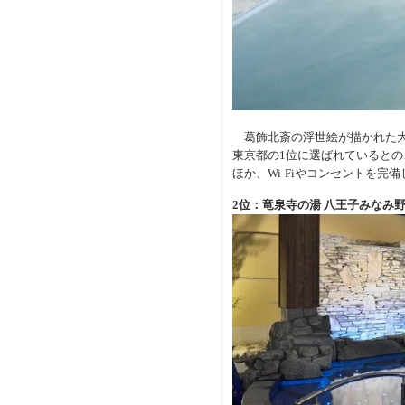
葛飾北斎の浮世絵が描かれた大
東京都の1位に選ばれているとの
ほか、Wi-Fiやコンセントを
2位：竜泉寺の湯 八王子みなみ野