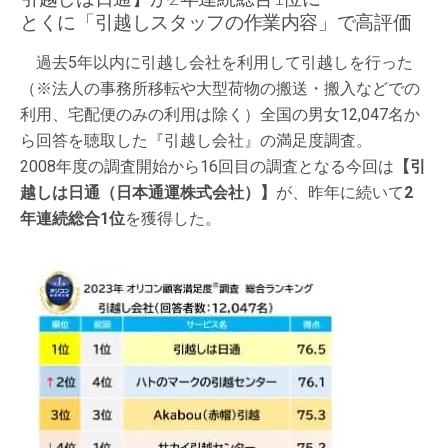
とくに「引越しスタッフの作業内容」で高評価
過去5年以内に引越し会社を利用して引越しを行った
（※法人の事務所移転や大型荷物の搬送・搬入などでの
利用、宅配便のみの利用は除く）全国の男女12,047名か
ら回答を聴取した『引越し会社』の満足度調査。
2008年度の調査開始から16回目の調査となる今回は
【引
越しは日通（日本通運株式会社）】
が、昨年に続いて
2
年連続総合1位
を獲得した。