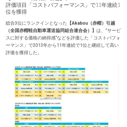
評価項目「コストパフォーマンス」で11年連続1
位を獲得
総合3位にランクインとなった
【Akabou（赤帽）引越
（全国赤帽軽自動車運送協同組合連合会）】
は、”サービ
スに対する価格の納得感“などを評価した「コストパフォ
ーマンス」で2013年から11年連続で1位と継続して高い
評価を獲得した。