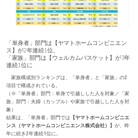
「単身者」部門は【ヤマトホームコンビニエン
ス】が2年連続1位、
「家族」部門は【ウェルカムバスケット】が3年
連続1位に
家族構成別ランキングは、「単身者」と「家族」の2
項目で構成されている。
（※「単身者」部門：単身で引越しした人を対象／「家
族」部門：夫婦（カップル）や家族で引越しした人を対
象）
結果は、「単身者」部門では
【ヤマトホームコンビニエ
ンス（ヤマトホームコンビニエンス株式会社）】
が、昨
年に続き2年連続1位に。