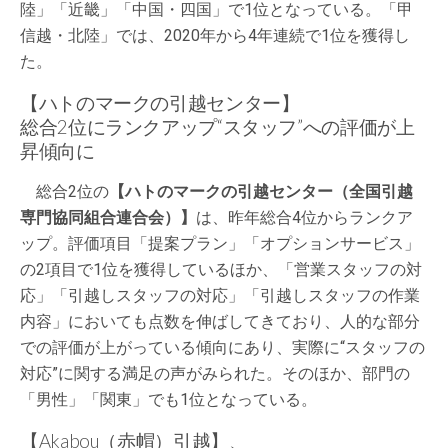
陸」「近畿」「中国・四国」で1位となっている。「甲
信越・北陸」では、2020年から4年連続で1位を獲得し
た。
【ハトのマークの引越センター】
総合2位にランクアップ“スタッフ”への評価が上
昇傾向に
総合2位の
【ハトのマークの引越センター（全国引越
専門協同組合連合会）】
は、昨年総合4位からランクア
ップ。評価項目「提案プラン」「オプションサービス」
の2項目で1位を獲得しているほか、「営業スタッフの対
応」「引越しスタッフの対応」「引越しスタッフの作業
内容」においても点数を伸ばしてきており、人的な部分
での評価が上がっている傾向にあり、実際に“スタッフの
対応”に関する満足の声がみられた。そのほか、部門の
「男性」「関東」でも1位となっている。
【Akabou（赤帽）引越】、