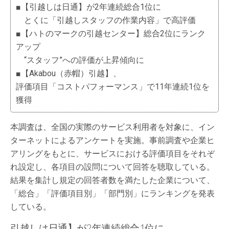
■【引越しは日通】が2年連続総合1位に
とくに「引越しスタッフの作業内容」で高評価
■【ハトのマークの引越センター】総合2位にランク
アップ
“スタッフ”への評価が上昇傾向に
■【Akabou（赤帽）引越】、
評価項目「コストパフォーマンス」で11年連続1位を
獲得
本調査は、全国の実際のサービス利用者を対象に、イン
ターネットによるアンケートを実施。事前調査や企業ヒ
アリングをもとに、サービスにおける評価項目をそれぞ
れ設定し、各項目の設問について回答を聴取している。
結果を集計し規定の回答者数を満たした企業について、
「総合」「評価項目別」「部門別」にランキングを発表
している。
引越しは日通】が2年連続総合1位に