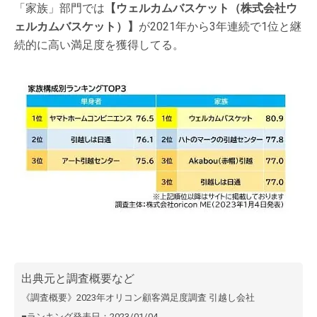
「家族」部門では
【ウェルカムバスケット（株式会社ウ
ェルカムバスケット）】
が2021年から3年連続で1位と継
続的に高い満足度を獲得してる。
出典元と調査概要など
《調査概要》2023年オリコン顧客満足度調査 引越し会社
■ランキング発表日：2023/01/04