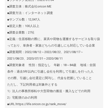
■調査主体：株式会社oricon ME
■調査方法：インターネット調査
■サンプル数：12,047人
■規定人数：100人以上
■調査企業数：27社
■定義：住居移動の際に、家具や荷物を運搬するサービスを取り扱
っており、単身者・家族どちらの引越しにも対応している企業
■調査期間：2022/08/12～2022/08/22、2021/08/17～
2021/08/23、2020/07/31～2020/08/11
■調査対象者 性別：指定なし 年齢：18～84歳 地域：全国
条件：過去5年以内に引越し会社を利用して引越しを行った人
その際、引越し会社選定に関与し、代金を把握していること
ただし、下記利用者は対象外とする
1）法人の事務所移転や大型荷物の搬送・搬入などでの利用
2）宅配便のみの利用
■URL:
https://life.oricon.co.jp/rank_move/