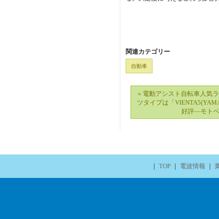
関連カテゴリー
自動車
« 電動アシスト自転車人気
ツタイプは「VIENTA5(YA
好評―モト
｜
TOP
｜
電波情報
｜