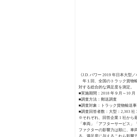
《J.D. パワー 2019 年日本
年１回、全国のトラック貨物輸
対する総合的な満足度を測定。
■実施期間：2018 年９月～10 月
■調査方法：郵送調査
■調査対象：トラック貨物輸送
■調査回答者数：大型：2,303 社 3,55
※それぞれ、回答企業 1 社から
「車両」「アフターサービス」「
ファクターの影響力は順に、車両
る。満足度に与えるこれら影響力