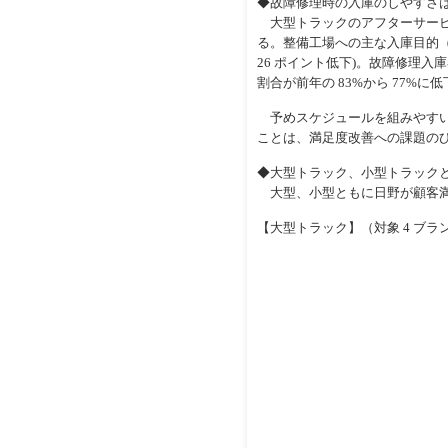
◆故障修理時の入庫のしやすさ
大型トラックのアフターサービスに
る。整備工場への主な入庫目的
26 ポイント低下)。故障修理
割合が前年の 83%から 77%に
予めスケジュールを組みやすい
ことは、満足度改善への課題の
◆大型トラック、小型トラック
大型、小型ともに日野が顧客満足
【大型トラック】（対象 4 ブラン