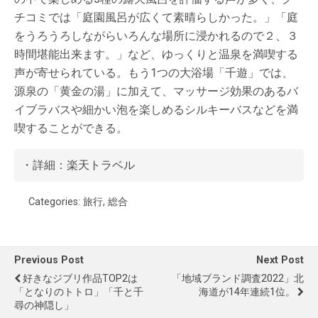
チコミでは「庭園風呂が広くて素晴らしかった。」「庭
をうろうろしながらいろんな場所に浸かれるので２、３
時間堪能出来ます。」など、ゆっくりと温泉を満喫する
声が寄せられている。もう1つの大浴場「千遊」では、
源泉の「黄金の湯」に加えて、マッサージ効果のあるバ
イブラバスや細かい泡を楽しめるシルキーバスなどを満
喫することができる。
・詳細：
楽天トラベル
Categories:
旅行
,
総合
Previous Post
Next Post
好きなジブリ作品TOP2は
「地域ブランド調査2022」北
「となりのトトロ」「千と千
海道が14年連続1位。
尋の神隠し」