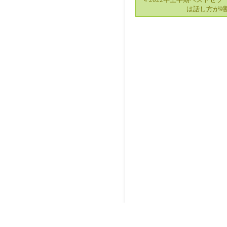
は話し方が9