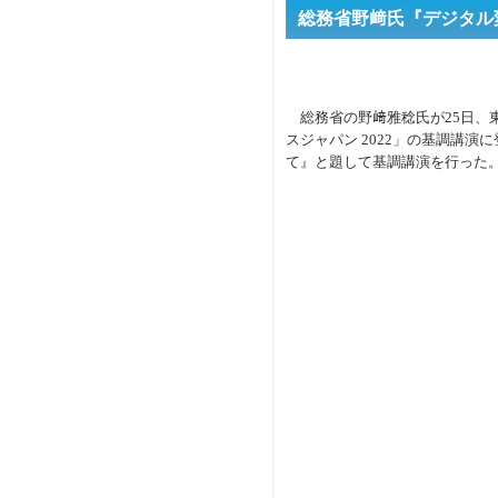
総務省野﨑氏『デジタル変
総務省の野﨑雅稔氏が25日、
スジャパン 2022」の基調講
て』と題して基調講演を行った