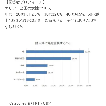
【回答者プロフィール】
エリア：全国の女性2218人
年代：20代以下2.6％、30代22.8%、40代34.5%、50代以
上40.2%／独身23.3％、既婚76.7％／子どもあり72.0％、
なし28.0％
Categories:
食料飲料品
,
総合