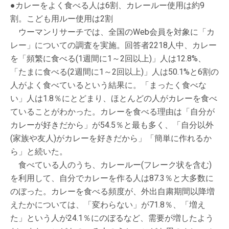
●カレーをよく食べる人は6割、カレールー使用は約9
割。こども用ルー使用は2割
ウーマンリサーチでは、全国のWeb会員を対象に「カ
レー」についての調査を実施。回答者2218人中、カレー
を「頻繁に食べる(1週間に1～2回以上)」人は12.8%、
「たまに食べる(2週間に1～2回以上)」人は50.1%と6割の
人がよく食べているという結果に。「まったく食べな
い」人は1.8％にとどまり、ほとんどの人がカレーを食べ
ていることがわかった。カレーを食べる理由は「自分が
カレーが好きだから」が54.5％と最も多く、「自分以外
(家族や友人)がカレーを好きだから」「簡単に作れるか
ら」と続いた。
食べている人のうち、カレールー(フレーク状を含む)
を利用して、自分でカレーを作る人は87.3％と大多数に
のぼった。カレーを食べる頻度が、外出自粛期間以降増
えたかについては、「変わらない」が71.8％、「増え
た」という人が24.1％にのぼるなど、需要が増したよう