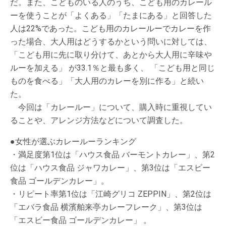
だ。また、こどものいる人のうち、こども用のカレール
ーを使うことが「よくある」「たまにある」と回答した
人は22%であった。こども用のカレールーでカレーを作
った場合、大人用はどうするかという問いに対しては、
「こども用に先に取り分けて、あとから大人用に辛味や
ルーを加える」 が33.1％と最も多く、 「こども用と同じ
ものを食べる」「大人用のカレーを別に作る」と続い
た。
今回は「カレールー」について、購入時に重視してい
ることや、アレンジ方法などについて調査した。
●女性が選ぶカレールーランキング
・満足度第1位は「ハウス食品 バーモントカレー」、第2
位は「ハウス食品 ジャワカレー」、第3位は「エスビー
食品 ゴールデンカレー」。
・リピート率第1位は「江崎グリコ ZEPPIN」、第2位は
「エバラ食品 横濱舶来亭カレーフレーク」、第3位は
「エスビー食品 ゴールデンカレー」 。