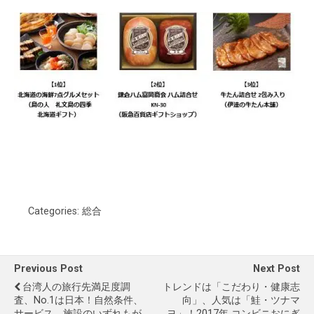
Categories:
総合
Previous Post
Next Post
台湾人の旅行先満足度調
トレンドは「こだわり・健康志
査、No.1は日本！自然条件、
向」、人気は「鮭・ツナマ
サービス、施設のいずれもが
ヨ」！2017年 コンビニおにぎ