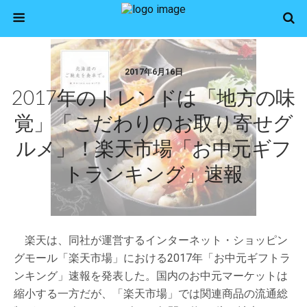
2017年6月16日
2017年のトレンドは「地方の味
覚」「こだわりのお取り寄せグ
ルメ」！楽天市場「お中元ギフ
トランキング」速報
楽天は、同社が運営するインターネット・ショッピン
グモール「楽天市場」における2017年「お中元ギフトラ
ンキング」速報を発表した。国内のお中元マーケットは
縮小する一方だが、「楽天市場」では関連商品の流通総