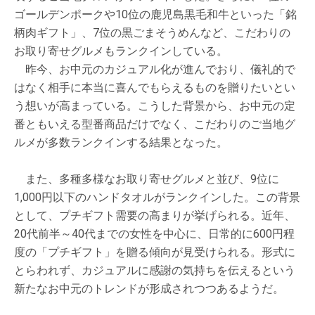
ゴールデンポークや10位の鹿児島黒毛和牛といった「銘
柄肉ギフト」、7位の黒ごまそうめんなど、こだわりの
お取り寄せグルメもランクインしている。
昨今、お中元のカジュアル化が進んでおり、儀礼的で
はなく相手に本当に喜んでもらえるものを贈りたいとい
う想いが高まっている。こうした背景から、お中元の定
番ともいえる型番商品だけでなく、こだわりのご当地グ
ルメが多数ランクインする結果となった。
また、多種多様なお取り寄せグルメと並び、9位に
1,000円以下のハンドタオルがランクインした。この背景
として、プチギフト需要の高まりが挙げられる。近年、
20代前半～40代までの女性を中心に、日常的に600円程
度の「プチギフト」を贈る傾向が見受けられる。形式に
とらわれず、カジュアルに感謝の気持ちを伝えるという
新たなお中元のトレンドが形成されつつあるようだ。