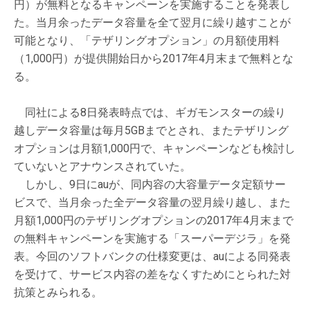
円）が無料となるキャンペーンを実施することを発表し
た。当月余ったデータ容量を全て翌月に繰り越すことが
可能となり、「テザリングオプション」の月額使用料
（1,000円）が提供開始日から2017年4月末まで無料とな
る。
同社による8日発表時点では、ギガモンスターの繰り
越しデータ容量は毎月5GBまでとされ、またテザリング
オプションは月額1,000円で、キャンペーンなども検討し
ていないとアナウンスされていた。
しかし、9日にauが、同内容の大容量データ定額サー
ビスで、当月余った全データ容量の翌月繰り越し、また
月額1,000円のテザリングオプションの2017年4月末まで
の無料キャンペーンを実施する「スーパーデジラ」を発
表。今回のソフトバンクの仕様変更は、auによる同発表
を受けて、サービス内容の差をなくすためにとられた対
抗策とみられる。