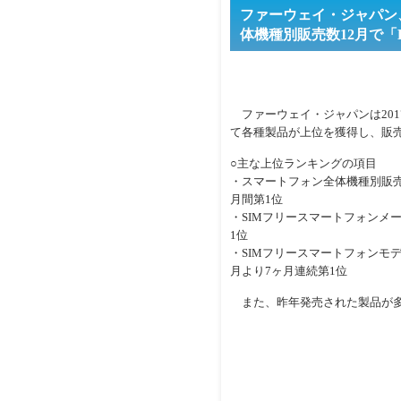
ファーウェイ・ジャパン、
体機種別販売数12月で「HUA
ファーウェイ・ジャパンは2017
て各種製品が上位を獲得し、販
○主な上位ランキングの項目
・スマートフォン全体機種別販売数201
月間第1位
・SIMフリースマートフォンメー
1位
・SIMフリースマートフォンモデル別販
月より7ヶ月連続第1位
また、昨年発売された製品が多