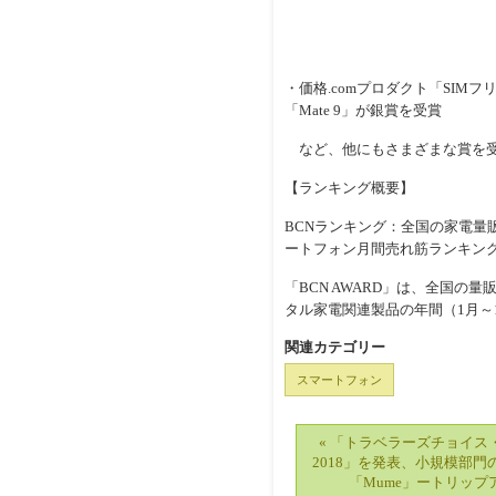
・価格.comプロダクト「SIMフリ
「Mate 9」が銀賞を受賞
など、他にもさまざまな賞を
【ランキング概要】
BCNランキング：全国の家電量
ートフォン月間売れ筋ランキング」
「BCN AWARD」は、全国の
タル家電関連製品の年間（1月～
関連カテゴリー
スマートフォン
« 「トラベラーズチョイス
2018」を発表、小規模部門
「Mume」ートリップ