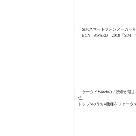
・SIMスマートフォンメーカー別
BCN AWARD 2018「S
・ケータイWatchの「読者が選ぶケータ
位。
トップ5のうち4機種をファーウ