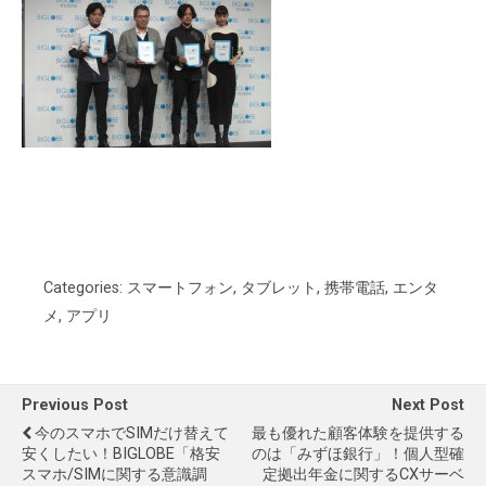
Categories:
スマートフォン
,
タブレット
,
携帯電話
,
エンタ
メ
,
アプリ
Previous Post
Next Post
今のスマホでSIMだけ替えて
最も優れた顧客体験を提供する
安くしたい！BIGLOBE「格安
のは「みずほ銀行」！個人型確
スマホ/SIMに関する意識調
定拠出年金に関するCXサーベ