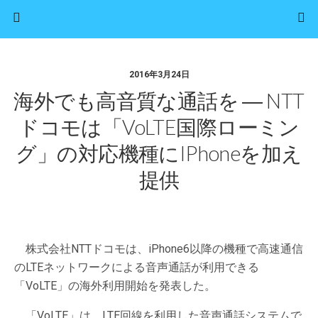
2016年3月24日
海外でも高音質な通話を ― NTT
ドコモは「VoLTE国際ローミン
グ」の対応機種にiPhoneを加え
提供
株式会社NTTドコモは、iPhone6以降の機種で高速通信
のLTEネットワークによる音声通話が利用できる
「VoLTE」の海外利用開始を発表した。
「VoLTE」は、LTE回線を利用した音声通話システムで