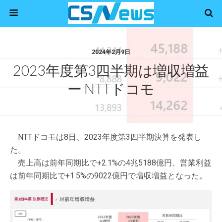
2024年2月9日
2023年度第3四半期は増収増益
ー NTTドコモ
NTTドコモは8日、2023年度第3四半期決算を発表し
た。
売上高は前年同期比で+2.1%の4兆5188億円、営業利益
は前年同期比で+1.5%の9022億円で増収増益となった。