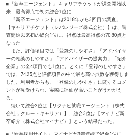
■『新卒エージェント』 キャリアチケットが調査開始以
来、最高得点で初の総合1位に
『新卒エージェント』は2018年から3回目の調査。
【キャリアチケット（レバレジーズ株式会社）】は、調
査開始以来初の総合1位に。得点は最高得点の70.80点と
なった。
また、評価項目では「登録のしやすさ」「アドバイザ
ーの相談のしやすさ」「アドバイザーの提案力」「紹介
企業」の全4項目でも1位に。とくに「登録のしやすさ」
では、74.25点と評価項目の中で最も高い点数を獲得しま
した。利用者からも、「登録のしやすさ」に関するコメ
ントが見受けられ、実際に評価が高いことがうかがえ
る。
続いて総合2位は【リクナビ就職エージェント（株式
会社リクルートキャリア）】、総合3位は【マイナビ新
卒紹介（株式会社マイナビ）】という結果だった。
■『新卒採用サイト』 マイナビが3年連続で総合1位に