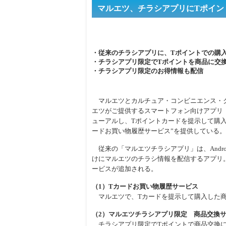
マルエツ、チラシアプリにTポイン
・従来のチラシアプリに、Tポイントでの購
・チラシアプリ限定でTポイントを商品に交
・チラシアプリ限定のお得情報も配信
マルエツとカルチュア・コンビニエンス・クラ
エツがご提供するスマートフォン向けアプリ
ューアルし、Tポイントカードを提示して購入
ードお買い物履歴サービス”を提供している。
従来の「マルエツチラシアプリ」は、Andro
けにマルエツのチラシ情報を配信するアプリ
ービスが追加される。
（1）Tカードお買い物履歴サービス
マルエツで、Tカードを提示して購入した商
（2）マルエツチラシアプリ限定 商品交換
チラシアプリ限定でTポイントで商品交換に