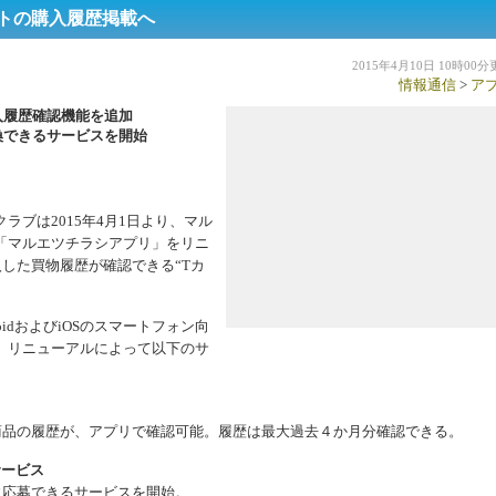
トの購入履歴掲載へ
2015年4月10日 10時00
情報通信
>
ア
入履歴確認機能を追加
換できるサービスを開始
ブは2015年4月1日より、マル
「マルエツチラシアプリ」をリニ
した買物履歴が確認できる“Tカ
idおよびiOSのスマートフォン向
。リニューアルによって以下のサ
品の履歴が、アプリで確認可能。履歴は最大過去４か月分確認できる。
サービス
応募できるサービスを開始。