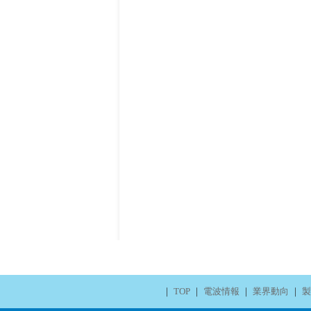
｜
TOP
｜
電波情報
｜
業界動向
｜
製