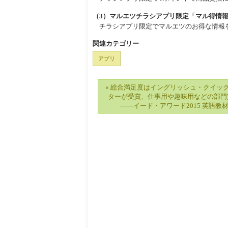
（3）マルエツチラシアプリ限定「マル得情
チラシアプリ限定でマルエツのお得な情報
関連カテゴリー
アプリ
« 総合満足度はイングリッシュ・クイッ
ターが受賞、仕事用や趣味用などの部門
――イード・アワード2015 英語教