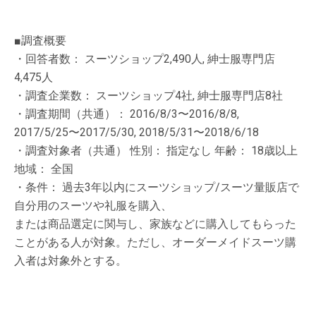
■調査概要
・回答者数： スーツショップ2,490人, 紳士服専門店
4,475人
・調査企業数： スーツショップ4社, 紳士服専門店8社
・調査期間（共通）： 2016/8/3〜2016/8/8,
2017/5/25〜2017/5/30, 2018/5/31〜2018/6/18
・調査対象者（共通） 性別： 指定なし 年齢： 18歳以上
地域： 全国
・条件： 過去3年以内にスーツショップ/スーツ量販店で
自分用のスーツや礼服を購入、
または商品選定に関与し、家族などに購入してもらった
ことがある人が対象。ただし、オーダーメイドスーツ購
入者は対象外とする。