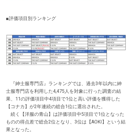
■評価項目別ランキング
『紳士服専門店』ランキングでは、過去3年以内に紳
士服専門店を利用した4,475人を対象に行った調査の結
果、11の評価項目中4項目で1位と高い評価を獲得した
【コナカ】が2年連続の総合1位に選出された。
続く【洋服の青山】は評価項目中5項目で1位となった
ものの得点差で総合2位となり、3位は【AOKI】という結
果となった。