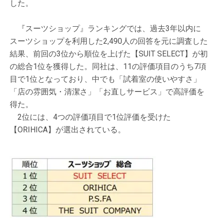
した。
『スーツショップ』ランキングでは、過去3年以内に
スーツショップを利用した2,490人の回答を元に調査した
結果、前回の3位から順位を上げた【SUIT SELECT】が初
の総合1位を獲得した。同社は、11の評価項目のうち7項
目で1位となっており、中でも「試着室の使いやすさ」
「店の雰囲気・清潔さ」「お直しサービス」で高評価を
得た。
2位には、4つの評価項目で1位評価を受けた
【ORIHICA】が選出されている。