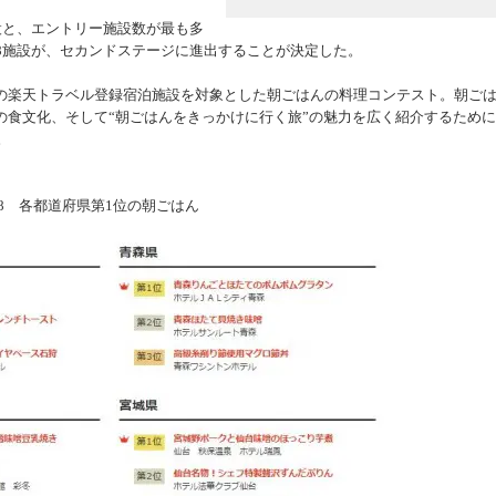
設と、エントリー施設数が最も多
8施設が、セカンドステージに進出することが決定した。
楽天トラベル登録宿泊施設を対象とした朝ごはんの料理コンテスト。朝ご
の食文化、そして“朝ごはんをきっかけに行く旅”の魅力を広く紹介するため
。
8 各都道府県第1位の朝ごはん