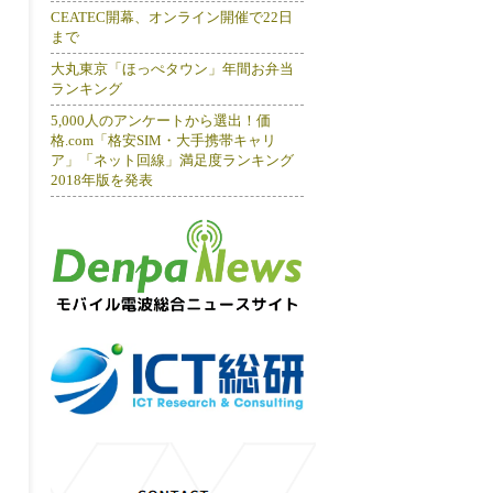
CEATEC開幕、オンライン開催で22日
まで
大丸東京「ほっぺタウン」年間お弁当
ランキング
5,000人のアンケートから選出！価
格.com「格安SIM・大手携帯キャリ
ア」「ネット回線」満足度ランキング
2018年版を発表