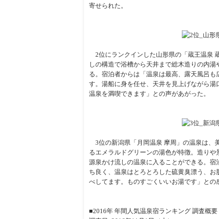
寄せられた。
2位にランクインした山形県の「蔵王温泉 蔵
しの構造で浴槽から天井まで総木造りの内湯
る。宿泊者からは「温泉は最高、露天風呂も
す。湯船に身を任せ、天井を見上げながら湯
温泉を満喫できます」との声があがった。
3位の新潟県「月岡温泉 摩周」の温泉は、
るエメラルドグリーンの湯色が特徴。造りや
源泉かけ流しの温泉に入ることができる。宿
ち良く、温泉はとろとろした硫黄臭漂う、お
べしてます。ものすごくいいお湯です」との
■2016年 年間人気温泉宿ランキング 調査概要