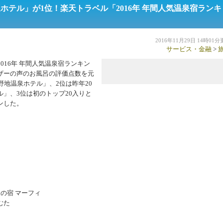
テル」が1位！楽天トラベル「2016年 年間人気温泉宿ランキ
2016年11月29日 14時01
サービス・金融
>
16年 年間人気温泉宿ランキン
ザーの声のお風呂の評価点数を元
野地温泉ホテル」、2位は昨年20
」、3位は初のトップ20入りと
ンした。
の宿 マーフィ
むた