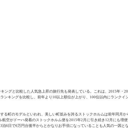
キングと比較した人気急上昇の旅行先も発表している。これは、2015年・20
ランキングを比較し、前年より10以上順位が上がり、100位以内にランクイ
する町のモデルといわれ、美しい町並みを誇るストックホルムは前年同月か
ル航空がドーハ発着のストックホルム便を2015年2月に引き続き12月にも増便
3泊6日で6万円台後半からとかなりお手頃になっていることも人気の一因と