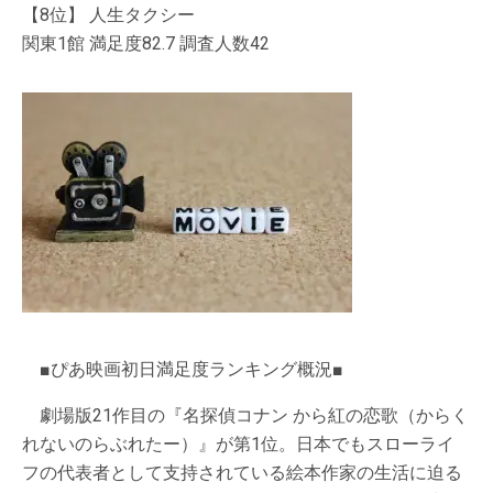
【8位】 人生タクシー
関東1館 満足度82.7 調査人数42
■ぴあ映画初日満足度ランキング概況■
劇場版21作目の『名探偵コナン から紅の恋歌（からく
れないのらぶれたー）』が第1位。日本でもスローライ
フの代表者として支持されている絵本作家の生活に迫る