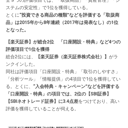
全９つの評価項目では、「取扱商品」「資産管理」「シ
ステムの安定性」で1位を獲得している。
とくに
“投資できる商品の種類”などを評価する「取扱商
品」は2015年から8年連続（2017年は発表なし）の1位
となった。
【楽天証券】が総合2位 「口座開設・特典」など4つの
評価項目で1位を獲得
総合2位には、
【楽天証券（楽天証券株式会社）】
がラ
ンクインした。
同社は評価項目「口座開設・特典」「取引のしやすさ」
「分析ツール」「情報提供」の4項目で1位を獲得してい
る。とくに、
“入会特典・キャンペーン”などを評価する
「口座開設・特典」の項目では、2位の【SBI証券】
【SBIネオトレード証券】に3.4点差
をつけており、高い
評価を獲得していることが伺える。