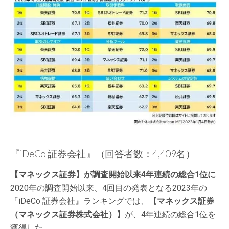
『iDeCo 証券会社』（回答者数：4,409名）
【マネックス証券】が調査開始以来4年連続の総合1位に
2020年の調査開始以来、4回目の発表となる2023年の
『iDeCo 証券会社』ランキングでは、
【マネックス証券
（マネックス証券株式会社）】
が、4年連続の総合1位を
獲得した。