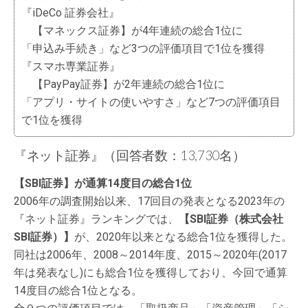
『iDeCo 証券会社』
【マネックス証券】が4年連続の総合1位に
「申込み手続き」など3つの評価項目で1位を獲得
『スマホ専業証券』
【PayPay証券】が2年連続の総合1位に
「アプリ・サイトの使いやすさ」など7つの評価項目
で1位を獲得
『ネット証券』（回答者数：13,730名）
【SBI証券】が通算14度目の総合1位
2006年の調査開始以来、17回目の発表となる2023年の
『ネット証券』ランキングでは、
【SBI証券（株式会社
SBI証券）】
が、2020年以来となる総合1位を獲得した。
同社は2006年、2008～2014年度、2015～2020年(2017
年は発表なし)にも総合1位を獲得しており、今回で通算
14度目の総合1位となる。