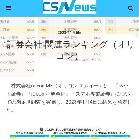
2023年1月6日
”証券会社”関連ランキング（オリ
コン）
株式会社oricon ME（オリコン エムイー）は、『ネッ
ト証券』『iDeCo 証券会社』『スマホ専業証券』につい
ての満足度調査を実施し、2023年1月4日に結果を発表し
た。