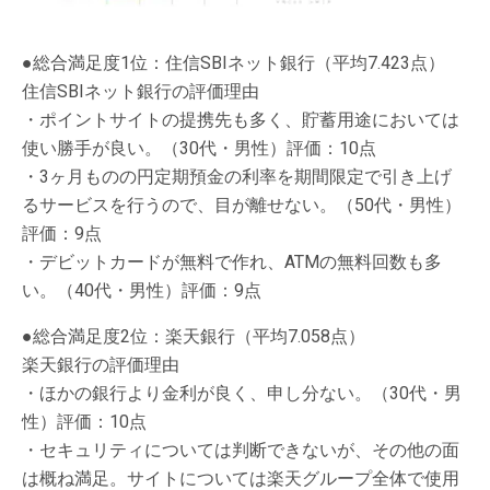
●総合満足度1位：住信SBIネット銀行（平均7.423点）
住信SBIネット銀行の評価理由
・ポイントサイトの提携先も多く、貯蓄用途においては
使い勝手が良い。（30代・男性）評価：10点
・3ヶ月ものの円定期預金の利率を期間限定で引き上げ
るサービスを行うので、目が離せない。（50代・男性）
評価：9点
・デビットカードが無料で作れ、ATMの無料回数も多
い。（40代・男性）評価：9点
●総合満足度2位：楽天銀行（平均7.058点）
楽天銀行の評価理由
・ほかの銀行より金利が良く、申し分ない。（30代・男
性）評価：10点
・セキュリティについては判断できないが、その他の面
は概ね満足。サイトについては楽天グループ全体で使用