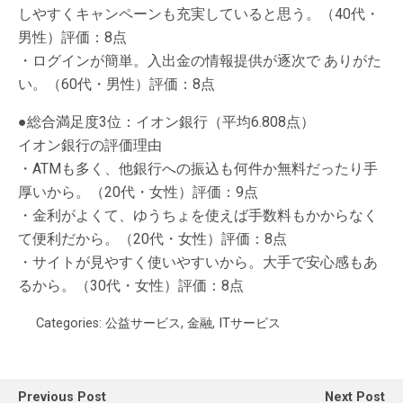
しやすくキャンペーンも充実していると思う。（40代・
男性）評価：8点
・ログインが簡単。入出金の情報提供が逐次で ありがた
い。（60代・男性）評価：8点
●総合満足度3位：イオン銀行（平均6.808点）
イオン銀行の評価理由
・ATMも多く、他銀行への振込も何件か無料だったり手
厚いから。（20代・女性）評価：9点
・金利がよくて、ゆうちょを使えば手数料もかからなく
て便利だから。（20代・女性）評価：8点
・サイトが見やすく使いやすいから。大手で安心感もあ
るから。（30代・女性）評価：8点
Categories:
公益サービス
,
金融
,
ITサービス
Previous Post
Next Post