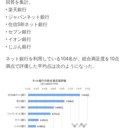
回答を集計。
• 楽天銀行
• ジャパンネット銀行
• 住信SBIネット銀行
• セブン銀行
• イオン銀行
• じぶん銀行
ネット銀行を利用している104名が、総合満足度を10点
満点で評価した平均点は次のようになった。