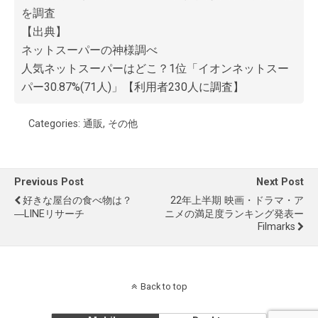
を調査
【出典】
ネットスーパーの神様調べ
人気ネットスーパーはどこ？1位「イオンネットスー
パー30.87%(71人)」【利用者230人に調査】
Categories:
通販
,
その他
Previous Post
Next Post
好きな屋台の食べ物は？
22年上半期 映画・ドラマ・ア
―LINEリサーチ
ニメの満足度ランキング発表ー
Filmarks
Back to top