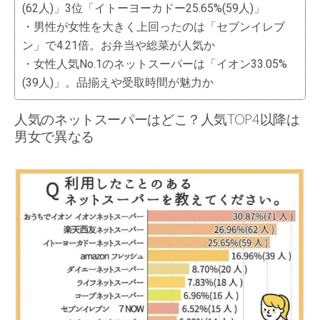
(62人)」3位「イトーヨーカドー25.65%(59人)」
・男性が女性を大きく上回ったのは「セブンイレブ
ン」で4.21倍。お弁当や総菜が人気か
・女性人気No.1のネットスーパーは「イオン33.05%
(39人)」。品揃えや受取時間が魅力か
人気のネットスーパーはどこ？人気TOP4以降は
男女で異なる