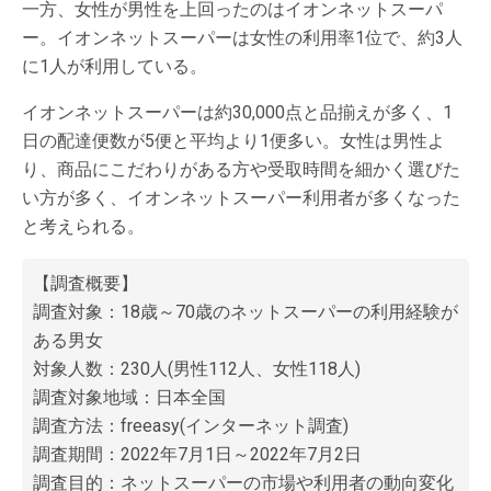
一方、女性が男性を上回ったのはイオンネットスーパ
ー。イオンネットスーパーは女性の利用率1位で、約3人
に1人が利用している。
イオンネットスーパーは約30,000点と品揃えが多く、1
日の配達便数が5便と平均より1便多い。女性は男性よ
り、商品にこだわりがある方や受取時間を細かく選びた
い方が多く、イオンネットスーパー利用者が多くなった
と考えられる。
【調査概要】
調査対象：18歳～70歳のネットスーパーの利用経験が
ある男女
対象人数：230人(男性112人、女性118人)
調査対象地域：日本全国
調査方法：freeasy(インターネット調査)
調査期間：2022年7月1日～2022年7月2日
調査目的：ネットスーパーの市場や利用者の動向変化