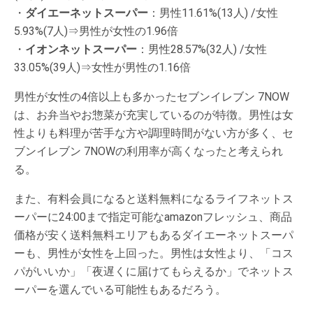
・
ダイエーネットスーパー
：男性11.61%(13人) /女性
5.93%(7人)⇒男性が女性の1.96倍
・
イオンネットスーパー
：男性28.57%(32人) /女性
33.05%(39人)⇒女性が男性の1.16倍
男性が女性の4倍以上も多かったセブンイレブン 7NOW
は、お弁当やお惣菜が充実しているのが特徴。男性は女
性よりも料理が苦手な方や調理時間がない方が多く、セ
ブンイレブン 7NOWの利用率が高くなったと考えられ
る。
また、有料会員になると送料無料になるライフネットス
ーパーに24:00まで指定可能なamazonフレッシュ、商品
価格が安く送料無料エリアもあるダイエーネットスーパ
ーも、男性が女性を上回った。男性は女性より、「コス
パがいいか」「夜遅くに届けてもらえるか」でネットス
ーパーを選んでいる可能性もあるだろう。