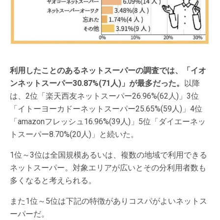
利用したことのあるネットスーパーの調査では、「イオ
ンネットスーパー30.87%(71人)」が最多だった。
以降
は、2位「楽天西友ネットスーパー26.96%(62人)」3位
「イトーヨーカドーネットスーパー25.65%(59人)」4位
「amazonフレッシュ16.96%(39人)」5位「ダイエーネッ
トスーパー8.70%(20人)」と続いた。
1位～3位は全国規模あるいは、複数の地域で利用できる
ネットスーパー。対象エリアが広いとその分利用者数も
多くなると考えられる。
また1位～5位は下記の特徴がありコスパがよいネットス
ーパーだ。