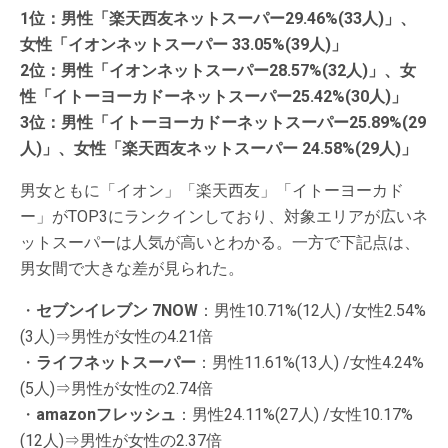
1位：男性「楽天西友ネットスーパー29.46%(33人)」、
女性「イオンネットスーパー 33.05%(39人)」
2位：男性「イオンネットスーパー28.57%(32人)」、女
性「イトーヨーカドーネットスーパー25.42%(30人)」
3位：男性「イトーヨーカドーネットスーパー25.89%(29
人)」、女性「楽天西友ネットスーパー 24.58%(29人)」
男女ともに「イオン」「楽天西友」「イトーヨーカド
ー」がTOP3にランクインしており、対象エリアが広いネ
ットスーパーは人気が高いとわかる。一方で下記点は、
男女間で大きな差が見られた。
・
セブンイレブン 7NOW
：男性10.71%(12人) /女性2.54%
(3人)⇒男性が女性の4.21倍
・
ライフネットスーパー
：男性11.61%(13人) /女性4.24%
(5人)⇒男性が女性の2.74倍
・
amazonフレッシュ
：男性24.11%(27人) /女性10.17%
(12人)⇒男性が女性の2.37倍