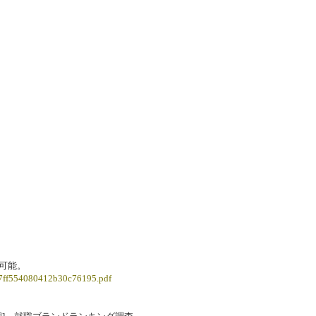
可能。
1d7ff554080412b30c76195.pdf