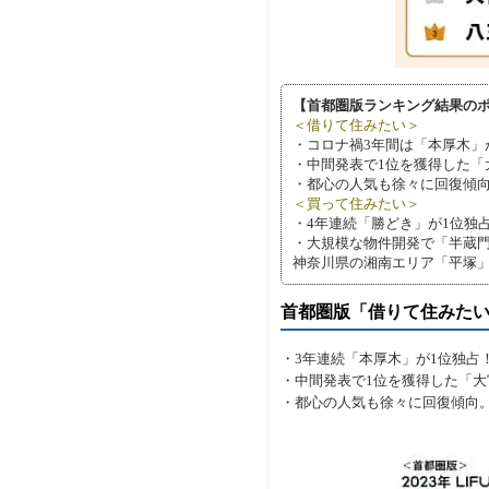
【首都圏版ランキング結果の
＜借りて住みたい＞
・コロナ禍3年間は「本厚木」
・中間発表で1位を獲得した「
・都心の人気も徐々に回復傾向
＜買って住みたい＞
・4年連続「勝どき」が1位独
・大規模な物件開発で「半蔵門
神奈川県の湘南エリア「平塚
首都圏版「借りて住みた
・3年連続「本厚木」が1位独占
・中間発表で1位を獲得した「大
・都心の人気も徐々に回復傾向