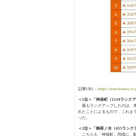
記事URL：
https://www.homes.co.
＜1位＞「神保町（1119ランクア
最もランクアップしたのは、本
れたことによるもので、これま
った。
＜2位＞「御茶ノ水（455ランクア
こちらも「神保町」同様に、駅