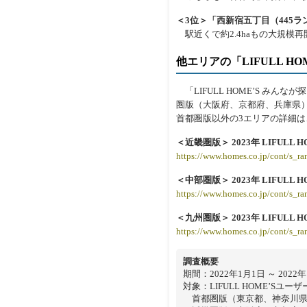
＜3位＞「西新宿五丁目（445ラ
駅近くで約2.4haもの大規模
他エリアの「LIFULL H
「LIFULL HOME’S み
圏版（大阪府、京都府、兵庫県
首都圏版以外の3エリアの詳細は
＜近畿圏版＞ 2023年 LIFUL
https://www.homes.co.jp/cont/s_ra
＜中部圏版＞ 2023年 LIFUL
https://www.homes.co.jp/cont/s_ra
＜九州圏版＞ 2023年 LIFUL
https://www.homes.co.jp/cont/s_r
調査概要
期間：2022年1月1日 ～ 2022年
対象：LIFULL HOME’Sユーザ
首都圏版（東京都、神奈川県