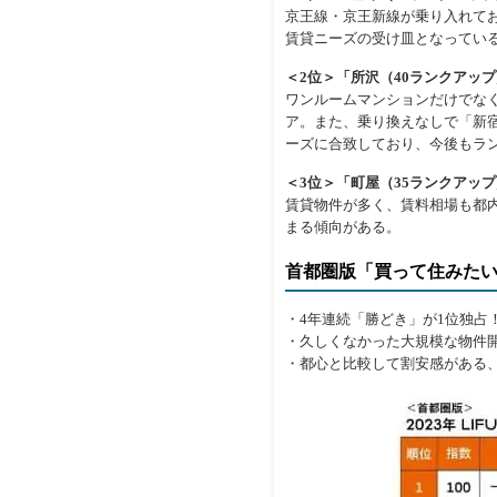
京王線・京王新線が乗り入れて
賃貸ニーズの受け皿となってい
＜2位＞「所沢（40ランクアップ
ワンルームマンションだけでな
ア。また、乗り換えなしで「新
ーズに合致しており、今後もラ
＜3位＞「町屋（35ランクアップ／
賃貸物件が多く、賃料相場も都
まる傾向がある。
首都圏版「買って住みた
・4年連続「勝どき」が1位独占
・久しくなかった大規模な物件開
・都心と比較して割安感がある