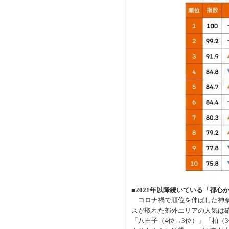
■2021年以降続いている「都心
コロナ禍で順位を伸ばした神奈
スが取れた郊外エリアの人気は確
「八王子（4位→3位）」「柏（