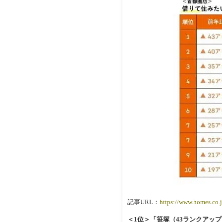
記事URL：
https://www.homes.co.
＜1位＞「笹塚（43ランクアップ／