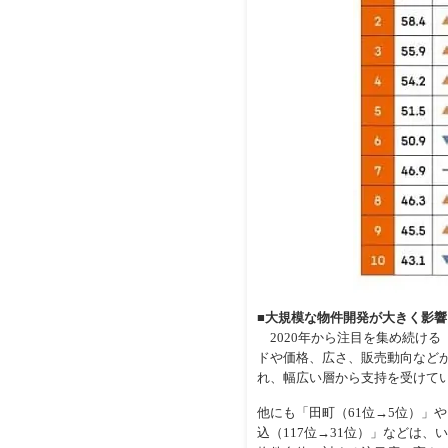
■大規模な物件開発が大きく影響
2020年から注目を集め続ける
ドや価格、広さ、販売動向など
れ、幅広い層から支持を受けて
他にも「田町（61位→5位）」や
込（117位→31位）」などは