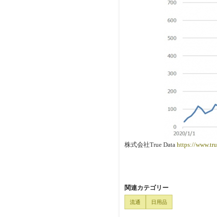
株式会社True Data
https://www.tru
関連カテゴリー
流通
日用品