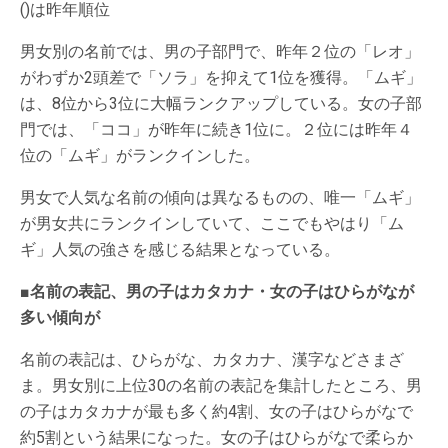
()は昨年順位
男女別の名前では、男の子部門で、昨年２位の「レオ」
がわずか2頭差で「ソラ」を抑えて1位を獲得。「ムギ」
は、8位から3位に大幅ランクアップしている。女の子部
門では、「ココ」が昨年に続き1位に。２位には昨年４
位の「ムギ」がランクインした。
男女で人気な名前の傾向は異なるものの、唯一「ムギ」
が男女共にランクインしていて、ここでもやはり「ム
ギ」人気の強さを感じる結果となっている。
■名前の表記、男の子はカタカナ・女の子はひらがなが
多い傾向が
名前の表記は、ひらがな、カタカナ、漢字などさまざ
ま。男女別に上位30の名前の表記を集計したところ、男
の子はカタカナが最も多く約4割、女の子はひらがなで
約5割という結果になった。女の子はひらがなで柔らか