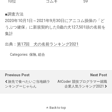
10位
コムギ
59
■調査方法
2020年10月1日～2021年9月30日にアニコム損保の「ど
うぶつ健保」に新規契約した0歳の犬127,501頭の名前を
集計
出典：
第17回 犬の名前ランキング2021
Categories:
保険
,
総合
Previous Post
Next Post
旅先で食べたいご当地鍋ラ
AtCoder 競技プログラマー就職
ンキングーじゃらん
企業人気ランキング2021
Back to top