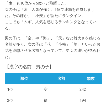
「麦」も10位から5位へと飛躍した。
女の子は「麦」人気が強く、1位で連覇を達成しまし
た。そのほか、「小麦」が新たにランクイン。
ここでも「ムギ」人気を感じるランキングとなってい
る。
男の子は、「空」や「海」、「天」など雄大さを感じる
名前が多く、女の子は「花」「小梅」「華」といったお
花を連想させる名前となっていて、男女の違いが見られ
た。
【漢字の名前 男の子】
順位
名前
頭数
1位
空
242
2位
福
194