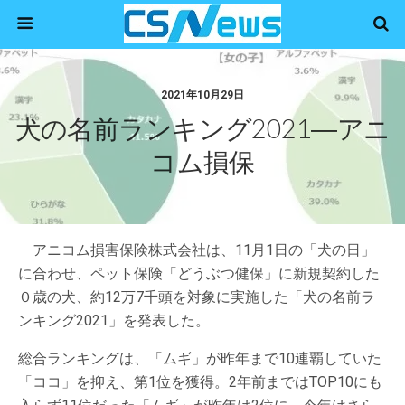
2021年10月29日
犬の名前ランキング2021―アニ
コム損保
アニコム損害保険株式会社は、11月1日の「犬の日」
に合わせ、ペット保険「どうぶつ健保」に新規契約した
０歳の犬、約12万7千頭を対象に実施した「犬の名前ラ
ンキング2021」を発表した。
総合ランキングは、「ムギ」が昨年まで10連覇していた
「ココ」を抑え、第1位を獲得。2年前まではTOP10にも