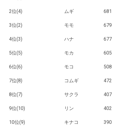
2位(4)
ムギ
681
3位(2)
モモ
679
4位(3)
ハナ
677
5位(5)
モカ
605
6位(6)
モコ
508
7位(8)
コムギ
472
8位(7)
サクラ
407
9位(10)
リン
402
10位(9)
キナコ
390