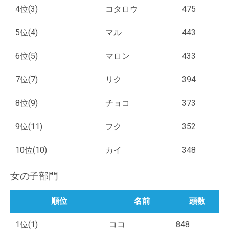
4位(3)
コタロウ
475
5位(4)
マル
443
6位(5)
マロン
433
7位(7)
リク
394
8位(9)
チョコ
373
9位(11)
フク
352
10位(10)
カイ
348
女の子部門
順位
名前
頭数
1位(1)
ココ
848