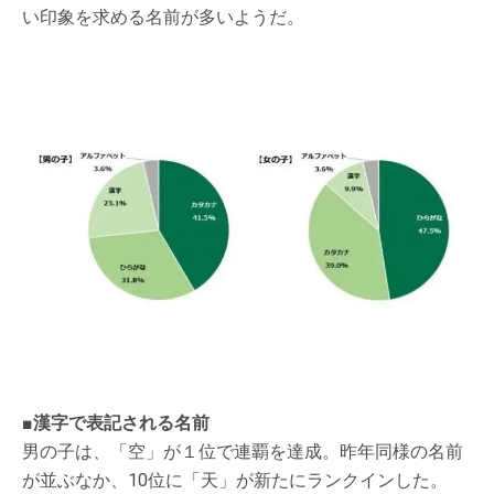
い印象を求める名前が多いようだ。
■漢字で表記される名前
男の子は、「空」が１位で連覇を達成。昨年同様の名前
が並ぶなか、10位に「天」が新たにランクインした。