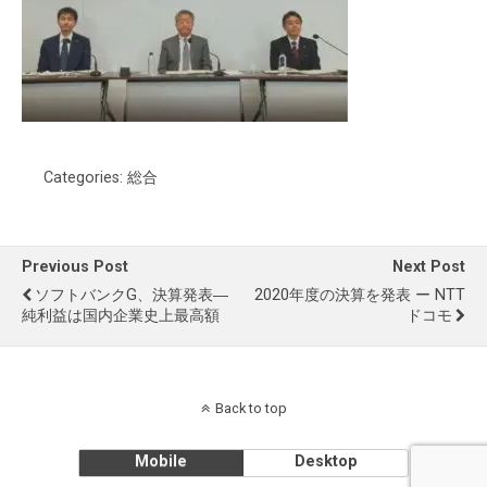
Categories:
総合
Previous Post
Next Post
ソフトバンクG、決算発表―
2020年度の決算を発表 ー NTT
純利益は国内企業史上最高額
ドコモ
Back to top
Mobile
Desktop