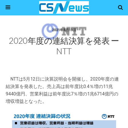
2021年5月13日
2020年度の連結決算を発表 ー
NTT
NTTは5月12日に決算説明会を開催し、2020年度の連
結決算を発表した。売上高は前年度比0.4％増の11兆
9440億円、営業利益は前年度比7％増の1兆6714億円の
増収増益となった。