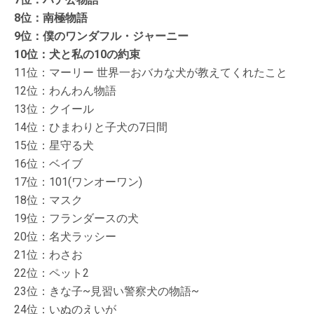
8位：南極物語
9位：僕のワンダフル・ジャーニー
10位：犬と私の10の約束
11位：マーリー 世界一おバカな犬が教えてくれたこと
12位：わんわん物語
13位：クイール
14位：ひまわりと子犬の7日間
15位：星守る犬
16位：ベイブ
17位：101(ワンオーワン)
18位：マスク
19位：フランダースの犬
20位：名犬ラッシー
21位：わさお
22位：ペット2
23位：きな子~見習い警察犬の物語~
24位：いぬのえいが