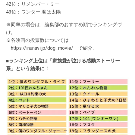
42位：リメンバー・ミー
43位：ワンダー 君は太陽
※同率の場合は、編集部のおすすめ順でランキングづ
け。
※各映画の投票数については
「https://inunavi.jp/dog_movie/」で紹介。
■ランキング上位は「家族愛が泣ける感動ストーリー
系」という結果に！