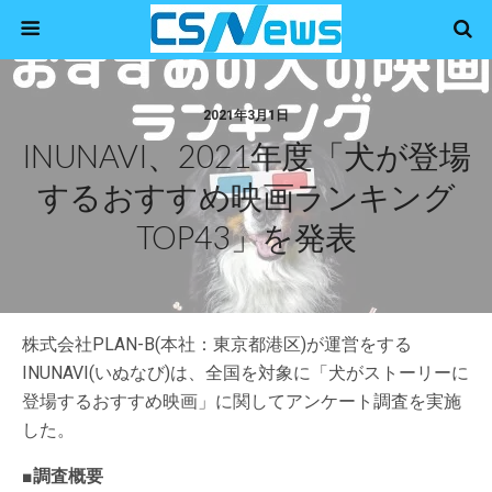
2021年3月1日
INUNAVI、2021年度「犬が登場
するおすすめ映画ランキング
TOP43」を発表
株式会社PLAN-B(本社：東京都港区)が運営をする
INUNAVI(いぬなび)は、全国を対象に「犬がストーリーに
登場するおすすめ映画」に関してアンケート調査を実施
した。
■調査概要