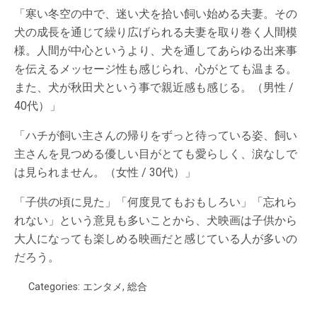
「寒い冬空の中で、迷い犬を拾い飼い始める夫妻。その
犬の成長を通じて繰り広げられる夫妻を取り巻く人間模
様。人間が中心というより、犬を通してあらゆる出来事
を伝えるメッセージ性も感じられ、心がとても温まる。
また、犬が秋田犬という事で親近感も感じる。（男性 /
40代）」
「ハチが飼い主さんの帰りをずっと待っている姿、飼い
主さんを見つめる優しい目がとても愛らしく、涙なしで
は見られません。（女性 / 30代）」
「子供の頃に見た」「何度見てもおもしろい」「忘れら
れない」という意見も多いことから、犬映画は子供から
大人になっても楽しめる映画だと感じている人が多いの
だろう。
Categories:
エンタメ
,
総合