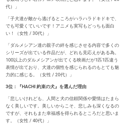
代）」
「子犬達が敵から逃げるところがハラハラドキドキで、
でも可愛くていいです！アニメも実写もどっちも面白
い！（女性 / 30代）」
「ダルメシアン達の親子の絆を感じさせる内容で多くの
シリーズが出ている作品だが、どれも見応えがある為。
100以上のダルメシアンが出てくる映画だが1匹1匹違う
表情が出ており、犬達の個性を感じられるのもとても魅
力的に感じる。（女性 / 20代）」
3位：『HACHI 約束の犬』を選んだ理由
「悲しいけれども、人間と犬の信頼関係や愛情はたまら
なく美しいです。美しいからこそ、悲しみも深くなるの
ですが、それもまた幸福感を得られるところだと思いま
す。（女性 / 40代）」