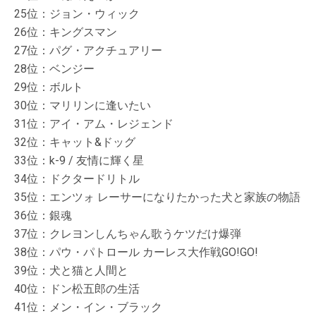
25位：ジョン・ウィック
26位：キングスマン
27位：パグ・アクチュアリー
28位：ベンジー
29位：ボルト
30位：マリリンに逢いたい
31位：アイ・アム・レジェンド
32位：キャット&ドッグ
33位：k-9 / 友情に輝く星
34位：ドクタードリトル
35位：エンツォ レーサーになりたかった犬と家族の物語
36位：銀魂
37位：クレヨンしんちゃん歌うケツだけ爆弾
38位：パウ・パトロール カーレス大作戦GO!GO!
39位：犬と猫と人間と
40位：ドン松五郎の生活
41位：メン・イン・ブラック