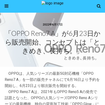
2022年6月17日
「OPPO Reno7 A」が6月23日か
ら販売開始、コンセプトは「と
きめき、長持ち。」
OPPOは、人気シリーズの最新5G対応機種「OPPO
Reno7 A」を一部の販売チャネルにて6月16日より予約を
開始し、6月23日より順次販売を開始する。
OPPO Reno7 Aは、2021年もOPPO Reno5 Aの発売で
話題となった、OPPOの人気シリーズOPPO Reno Aシリ
ーズの最新機種。独自の背面加工技術「OPPO Glow」に