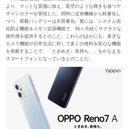
より、マットな質感に加え、星空のような輝きを放つデ
ザインカラーを実現した。同時に従来機種から軽量化し
つつ、搭載バッテリーは大容量化。更には、システム劣
化防止機能＆メモリ拡張機能で、36ヶ月続くサクサクな
操作感を提供するとのこと。これらのほかにも、多才な
カメラ機能や日常生活に対して多くの便利＆安心な機能
を搭載することで、「ときめき、長持ち。」をかなえる
スマートフォンとなっているとのことだ。