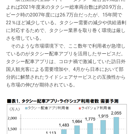
よれば2021年度末のタクシー総車両台数は約20.9万台。
ピーク時の2007年度には26.7万台だったが、15年間で
22％ほど減少している。タクシー需要の減少や供給過剰
に対応するためで、タクシー業界を取り巻く環境は厳し
さを増している。
そのような市場環境下で、ここ数年で利用者が急増し
ているのがタクシー配車アプリを活用したサービスだ。
タクシー配車アプリは、コロナ禍で激減していた訪日外
国人観光客による需要増加や、4月から日本において部
分的に解禁されたライドシェアサービスとの互換性から
も市場の伸びが期待されている。