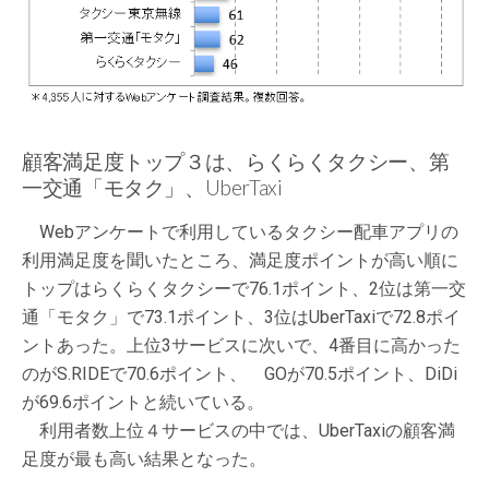
顧客満足度トップ３は、らくらくタクシー、第
一交通「モタク」、UberTaxi
Webアンケートで利用しているタクシー配車アプリの
利用満足度を聞いたところ、満足度ポイントが高い順に
トップはらくらくタクシーで76.1ポイント、2位は第一交
通「モタク」で73.1ポイント、3位はUberTaxiで72.8ポイ
ントあった。上位3サービスに次いで、4番目に高かった
のがS.RIDEで70.6ポイント、 GOが70.5ポイント、DiDi
が69.6ポイントと続いている。
利用者数上位４サービスの中では、UberTaxiの顧客満
足度が最も高い結果となった。