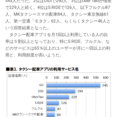
545人だった。2位はDiDiで290人、3位はUber Taxiが僅差
で229人と続く。4位はS.RIDEで126人、以下フルクル87
人、MKタクシースマホ配車84人、タクシー東京無線61
人、第一交通「モタク」62人、らくらくタクシー46人と
いう回答結果となった。
タクシー配車アプリを月1回以上利用している人の比
率は５割以上となっており、特にS.RIDE、フルクル、な
どのサービスは65％以上のユーザーが月に一回以上の利
用と、利用頻度が高いようだ。