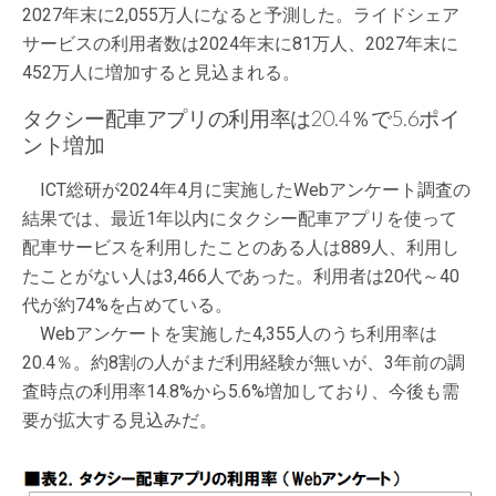
2027年末に2,055万人になると予測した。ライドシェア
サービスの利用者数は2024年末に81万人、2027年末に
452万人に増加すると見込まれる。
タクシー配車アプリの利用率は20.4％で5.6ポイ
ント増加
ICT総研が2024年4月に実施したWebアンケート調査の
結果では、最近1年以内にタクシー配車アプリを使って
配車サービスを利用したことのある人は889人、利用し
たことがない人は3,466人であった。利用者は20代～40
代が約74%を占めている。
Webアンケートを実施した4,355人のうち利用率は
20.4％。約8割の人がまだ利用経験が無いが、3年前の調
査時点の利用率14.8%から5.6%増加しており、今後も需
要が拡大する見込みだ。