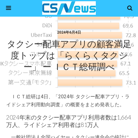
2024年6月4日
タクシー配車アプリの顧客満足
度トップは「らくらくタクシ
ー」 ー ＩＣＴ総研調べ
ＩＣＴ総研は4日、「2024年 タクシー配車アプリ・ラ
イドシェア利用動向調査」の概要をまとめ発表した。
2024年末のタクシー配車アプリ利用者数は1,664
万人、ライドシェア利用者は81万人
一般社団法人全国ハイヤー・タクシー連合会の統計に