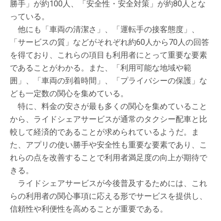
勝手」が約100人、「安全性・安全対策」が約80人とな
っている。
他にも「車両の清潔さ」、「運転手の接客態度」、
「サービスの質」などがそれぞれ約60人から70人の回答
を得ており、これらの項目も利用者にとって重要な要素
であることがわかる。また、「利用可能な地域や範
囲」、「車両の到着時間」、「プライバシーの保護」な
ども一定数の関心を集めている。
特に、料金の安さが最も多くの関心を集めていること
から、ライドシェアサービスが通常のタクシー配車と比
較して経済的であることが求められているようだ。ま
た、アプリの使い勝手や安全性も重要な要素であり、こ
れらの点を改善することで利用者満足度の向上が期待で
きる。
ライドシェアサービスが今後普及するためには、これ
らの利用者の関心事項に応える形でサービスを提供し、
信頼性や利便性を高めることが重要である。