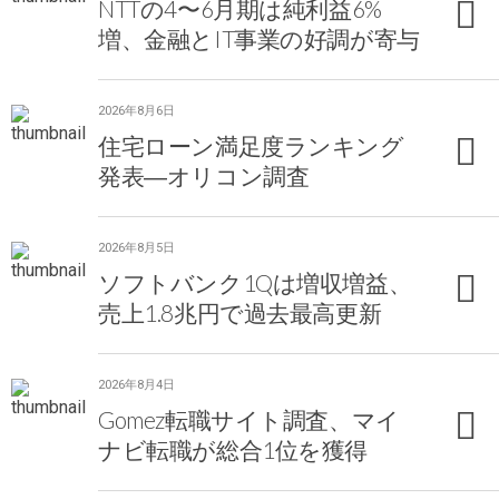
NTTの4〜6月期は純利益6%
増、金融とIT事業の好調が寄与
2026年8月6日
住宅ローン満足度ランキング
発表―オリコン調査
2026年8月5日
ソフトバンク1Qは増収増益、
売上1.8兆円で過去最高更新
2026年8月4日
Gomez転職サイト調査、マイ
ナビ転職が総合1位を獲得