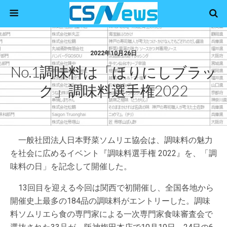
2022年10月26日
No.1調味料は「ほりにしブラッ
ク」調味料選手権2022
一般社団法人日本野菜ソムリエ協会は、調味料の魅力
を社会に広めるイベント『調味料選手権 2022』を、「調
味料の日」を記念して開催した。
13回目を迎える今回は関西で初開催し、全国各地から
開催史上最多の184品の調味料がエントリーした。調味
料ソムリエら食の専門家による一次専門家食味審査会で