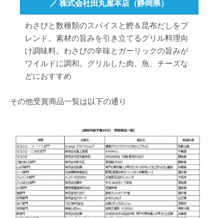
／ 株式会社田丸屋本店（静岡県）
わさびと数種類のスパイスと鰹＆昆布だしをブ
レンド。素材の旨みを引き立てるグリル料理向
け調味料。わさびの辛味とガーリックの旨みが
ワイルドに調和。グリルした肉、魚、チーズな
どにおすすめ
その他受賞商品一覧は以下の通り