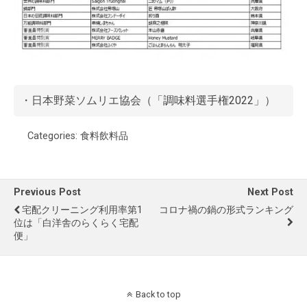
・日本野菜ソムリエ協会（
「調味料選手権2022」
）
Categories:
食料飲料品
Previous Post
Next Post
宅配クリーニング利用率第1
コロナ禍の鍋の形式ランキング
位は「白洋舎のらくらく宅配
便」
Back to top