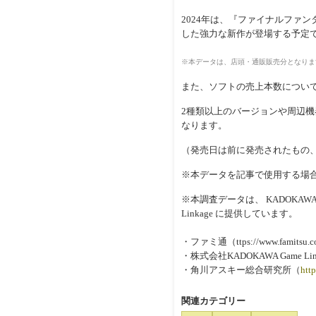
2024年は、『ファイナルファン
した強力な新作が登場する予定
※本データは、店頭・通販販売分となりま
また、ソフトの売上本数につい
2種類以上のバージョンや周辺
なります。
（発売日は前に発売されたもの
※本データを記事で使用する場
※本調査データは、 KADOKA
Linkage に提供しています。
・ファミ通（ttps://www.famitsu.c
・株式会社KADOKAWA Game Lin
・角川アスキー総合研究所（
htt
関連カテゴリー