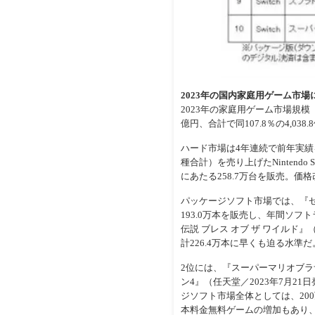
2023年の国内家庭用ゲーム市場
2023年の家庭用ゲーム市場規模（※
億円、合計で同107.8％の4,038
ハード市場は4年連続で前年実績
種合計）を売り上げたNintend
にあたる258.7万台を販売。
パッケージソフト市場では、『ゼルダ
193.0万本を販売し、年間ソフト
伝説 ブレス オブ ザ ワイルド』
計226.4万本に早くも迫る水準だ
2位には、『スーパーマリオブラザ
ン4』（任天堂／2023年7月2
ジソフト市場全体としては、20
本料金無料ゲームの増加もあり