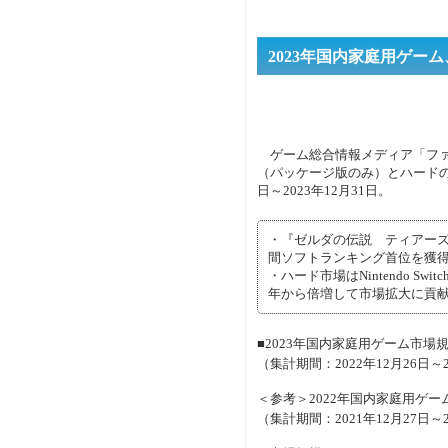
電子書籍
2023年国内家庭用ゲー
ゲーム総合情報メディア「ファミ
（パッケージ版のみ）とハードの売
日～2023年12月31日。
・『ゼルダの伝説 ティアーズ 
間ソフトランキング首位を獲
・ハード市場はNintendo S
年から倍増して市場拡大に貢
■2023年国内家庭用ゲーム市場規模
（集計期間：2022年12月26日～
＜参考＞2022年国内家庭用ゲーム市
（集計期間：2021年12月27日～