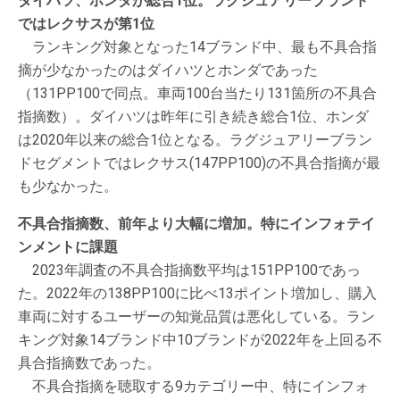
ダイハツ、ホンダが総合1位。ラグジュアリーブランド
ではレクサスが第1位
ランキング対象となった14ブランド中、最も不具合指
摘が少なかったのはダイハツとホンダであった
（131PP100で同点。車両100台当たり131箇所の不具合
指摘数）。ダイハツは昨年に引き続き総合1位、ホンダ
は2020年以来の総合1位となる。ラグジュアリーブラン
ドセグメントではレクサス(147PP100)の不具合指摘が最
も少なかった。
不具合指摘数、前年より大幅に増加。特にインフォテイ
ンメントに課題
2023年調査の不具合指摘数平均は151PP100であっ
た。2022年の138PP100に比べ13ポイント増加し、購入
車両に対するユーザーの知覚品質は悪化している。ラン
キング対象14ブランド中10ブランドが2022年を上回る不
具合指摘数であった。
不具合指摘を聴取する9カテゴリー中、特にインフォ