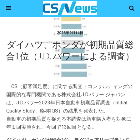
2023年9月14日
ダイハツ、ホンダが初期品質総
合1位（J.D. パワーによる調査）
CS（顧客満足度）に関する調査・コンサルティングの
国際的な専門機関である株式会社J.D.パワー ジャパン
は、J.D.パワー2023年日本自動車初期品質調査（Initial
Quality Study、略称IQS）の結果を発表した。
自動車の初期品質を捉える本調査は新車購入者を対象に
年１回実施され、今回で13回目となる。