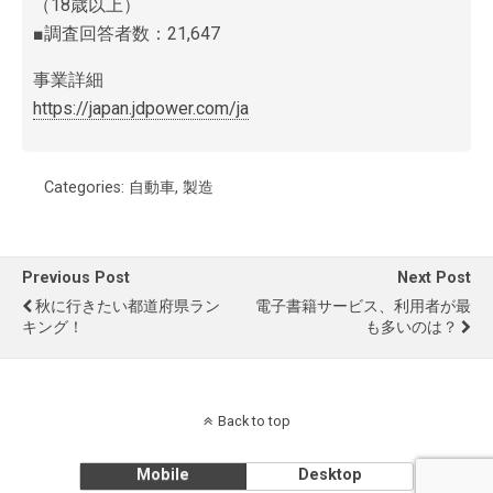
（18歳以上）
■調査回答者数：21,647
事業詳細
https://japan.jdpower.com/ja
Categories:
自動車
,
製造
Previous Post
Next Post
秋に行きたい都道府県ラン
電子書籍サービス、利用者が最
キング！
も多いのは？
Back to top
Mobile
Desktop