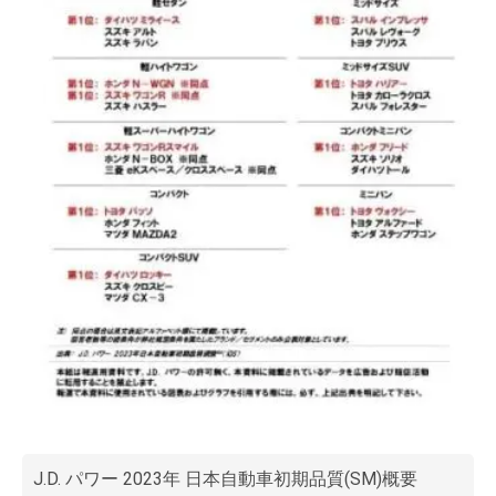
J.D. パワー 2023年 日本自動車初期品質(SM)概要