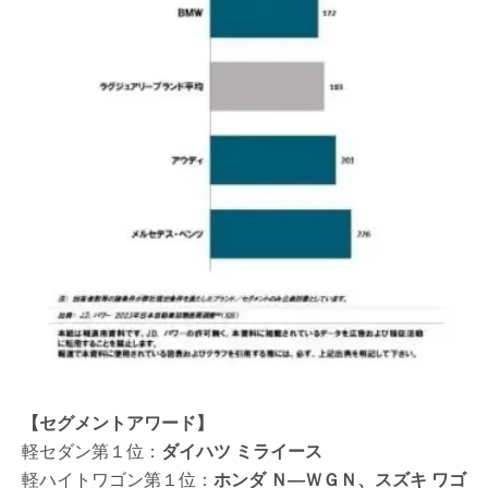
【セグメントアワード】
軽セダン第１位：
ダイハツ ミライース
軽ハイトワゴン第１位：
ホンダ Ｎ―ＷＧＮ、スズキ ワゴ