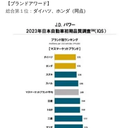
【ブランドアワード】
総合第１位：
ダイハツ、ホンダ（同点）