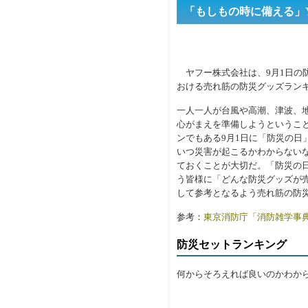
「もしもの時に備える」Y
ヤフー株式会社は、9月1日の防
おける売れ筋の防災グッズラン
一人一人が台風や高潮、津波、
心がまえを準備しようというこ
ンでもある9月1日に「防災の日
いつ災害が起こるかわからない
ておくことが大切だ。「防災の
う皆様に「どんな防災グッズが
して参考となるよう売れ筋の防
参考：
東京消防庁「消防雑学事
防災セットランキング
何からそろえれば良いのかわか