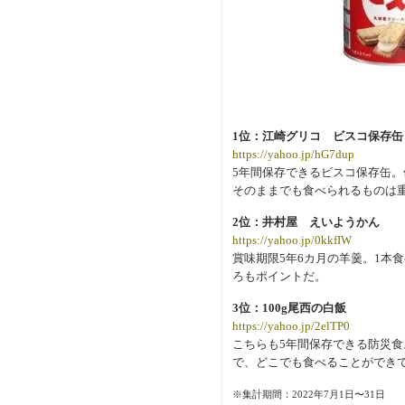
1位：江崎グリコ ビスコ保存缶
https://yahoo.jp/hG7dup
5年間保存できるビスコ保存缶
そのままでも食べられるものは
2位：井村屋 えいようかん
https://yahoo.jp/0kkfIW
賞味期限5年6カ月の羊羹。1本食
ろもポイントだ。
3位：100g尾西の白飯
https://yahoo.jp/2elTP0
こちらも5年間保存できる防災食
で、どこでも食べることができ
※集計期間：2022年7月1日〜31日