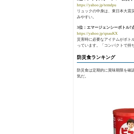
https://yahoo.jp/temdpu
リュックの中身は、東日本大震
みやすい。
3位：エマージェンシーボトル7
https://yahoo.jp/qnauKX
災害時に必要なアイテムがボト
っています。「コンパクトで持
防災食ランキング
防災食は定期的に賞味期限を確認
気だ。