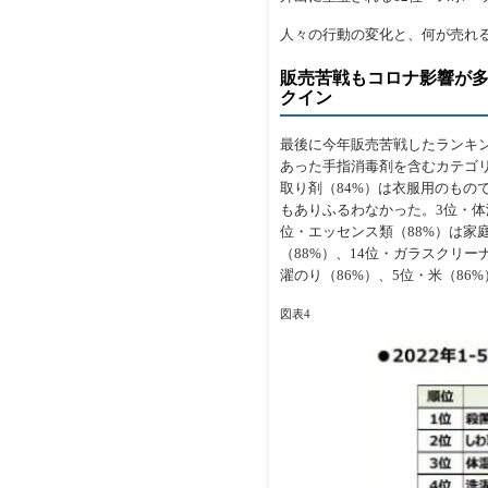
人々の行動の変化と、何が売れ
販売苦戦もコロナ影響が
クイン
最後に今年販売苦戦したランキン
あった手指消毒剤を含むカテゴ
取り剤（84%）は衣服用のもの
もありふるわなかった。3位・体
位・エッセンス類（88%）は家
（88%）、14位・ガラスクリ
濯のり（86%）、5位・米（86
図表4