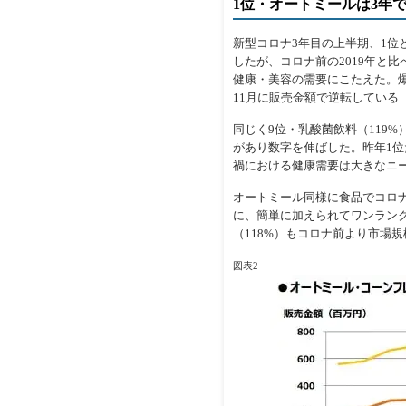
1位・オートミールは3年で
新型コロナ3年目の上半期、1位
したが、コロナ前の2019年と
健康・美容の需要にこたえた。
11月に販売金額で逆転している
同じく9位・乳酸菌飲料（119
があり数字を伸ばした。昨年1
禍における健康需要は大きなニ
オートミール同様に食品でコロナ
に、簡単に加えられてワンラン
（118%）もコロナ前より市場
図表2