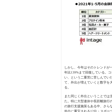
しかし、今年はそのトレンドが
年比139%まで回復している。
い、という二重苦に苦しんでいた
て、外出が増えていくと数字を大
る。
また同じく外出ということでは主
た。特に大型連休や長距離旅行
の旅行支援施策もある中、さらな
外出に重宝される12位・スポー