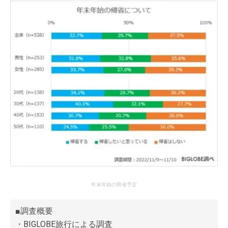
年末年始の帰省予定
■調査概要
・
BIGLOBE旅行
による調査