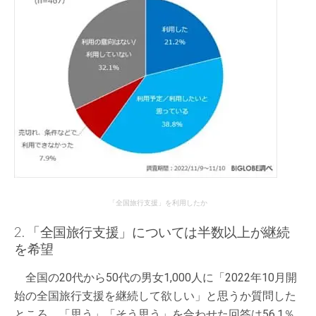
「全国旅行支援」を利用したか
2. 「全国旅行支援」については半数以上が継続
を希望
全国の20代から50代の男女1,000人に「2022年10月開
始の全国旅行支援を継続して欲しい」と思うか質問した
ところ、「思う」「そう思う」を合わせた回答は56.1％