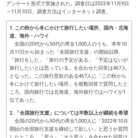
アンケート形式で実施された。調査日は2022年11月9日
～11月10日、調査方法はインターネット調査。
1. この秋から冬にかけて旅行したい場所、国内・北海
道、海外・ハワイ
全国の20代から50代の男女1,000人のうち、本年10
月11日から始まった「全国旅行支援」の開始以降、
「旅行をした」「旅行の予定がある」「予定はないが
旅行したいとは思っている」を合わせた回答は467人
となった。この旅行意欲のある467人に「この秋から
冬にかけて旅行したい場所」を複数回答で質問したと
ころ、国内旅行では北海道、海外旅行ではハワイが1
位であった。
2. 「全国旅行支援」については半数以上が継続を希望
全国の20代から50代の男女1,000人に「2022年10月
開始の全国旅行支援を継続して欲しい」と思うか質問
したところ、「思う」「そう思う」を合わせた回答は