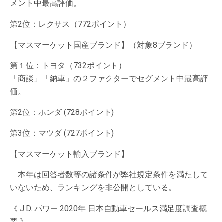
メント中最高評価。
第2位：レクサス（772ポイント）
【マスマーケット国産ブランド】（対象8ブランド）
第１位：トヨタ（732ポイント）
「商談」「納車」の２ファクターでセグメント中最高評
価。
第2位：ホンダ (728ポイント)
第3位：マツダ (727ポイント)
【マスマーケット輸入ブランド】
本年は回答者数等の諸条件が弊社規定条件を満たして
いないため、ランキングを非公開としている。
《 J.D. パワー 2020年 日本自動車セールス満足度調査概
要 》