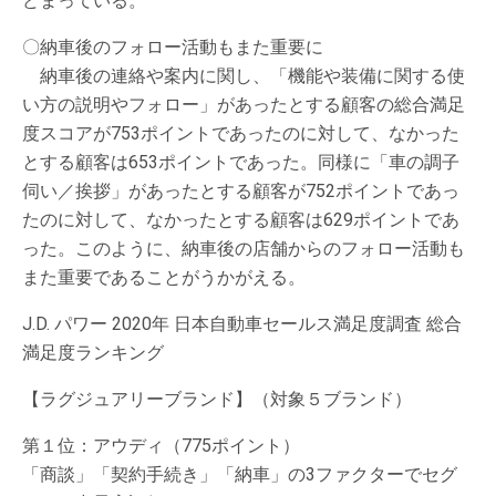
どまっている。
〇納車後のフォロー活動もまた重要に
納車後の連絡や案内に関し、「機能や装備に関する使
い方の説明やフォロー」があったとする顧客の総合満足
度スコアが753ポイントであったのに対して、なかった
とする顧客は653ポイントであった。同様に「車の調子
伺い／挨拶」があったとする顧客が752ポイントであっ
たのに対して、なかったとする顧客は629ポイントであ
った。このように、納車後の店舗からのフォロー活動も
また重要であることがうかがえる。
J.D. パワー 2020年 日本自動車セールス満足度調査 総合
満足度ランキング
【ラグジュアリーブランド】（対象５ブランド）
第１位：アウディ（775ポイント）
「商談」「契約手続き」「納車」の3ファクターでセグ