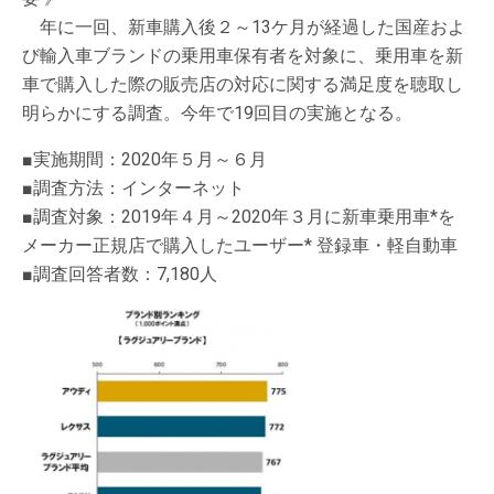
年に一回、新車購入後２～13ケ月が経過した国産およ
び輸入車ブランドの乗用車保有者を対象に、乗用車を新
車で購入した際の販売店の対応に関する満足度を聴取し
明らかにする調査。今年で19回目の実施となる。
■実施期間：2020年５月～６月
■調査方法：インターネット
■調査対象：2019年４月～2020年３月に新車乗用車*を
メーカー正規店で購入したユーザー* 登録車・軽自動車
■調査回答者数：7,180人