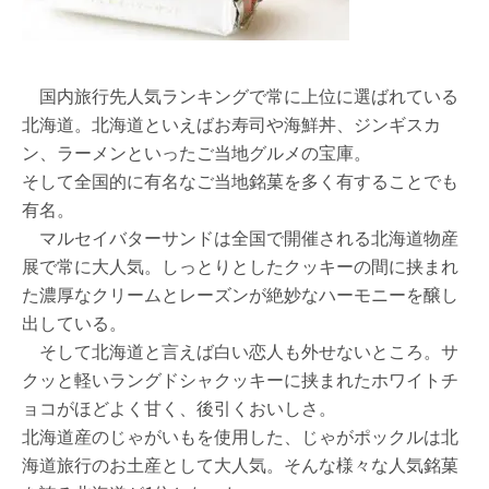
国内旅行先人気ランキングで常に上位に選ばれている
北海道。北海道といえばお寿司や海鮮丼、ジンギスカ
ン、ラーメンといったご当地グルメの宝庫。
そして全国的に有名なご当地銘菓を多く有することでも
有名。
マルセイバターサンドは全国で開催される北海道物産
展で常に大人気。しっとりとしたクッキーの間に挟まれ
た濃厚なクリームとレーズンが絶妙なハーモニーを醸し
出している。
そして北海道と言えば白い恋人も外せないところ。サ
クッと軽いラングドシャクッキーに挟まれたホワイトチ
ョコがほどよく甘く、後引くおいしさ。
北海道産のじゃがいもを使用した、じゃがポックルは北
海道旅行のお土産として大人気。そんな様々な人気銘菓