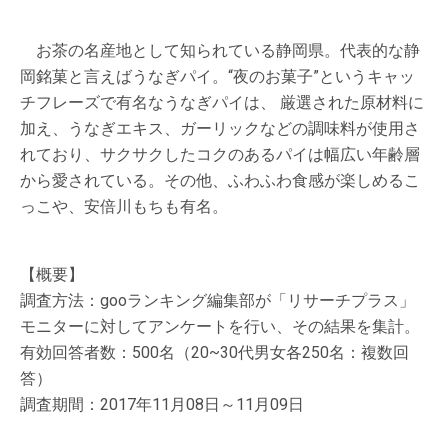
お茶の名産地として知られている静岡県。代表的な静
岡銘菓と言えばうなぎパイ。“夜のお菓子”というキャッ
チフレーズで有名なうなぎパイは、 厳選された原材料に
加え、うなぎエキス、ガーリックなどの調味料が使用さ
れており、サクサクしたコクのあるパイは幅広い年齢層
から愛されている。その他、ふわふわ食感が楽しめるこ
っこや、安倍川もちも有名。
【概要】
調査方法：gooランキング編集部が「リサーチプラス」
モニターに対してアンケートを行い、その結果を集計。
有効回答者数：500名（20~30代男女各250名：複数回
答）
調査期間：2017年11月08日～11月09日