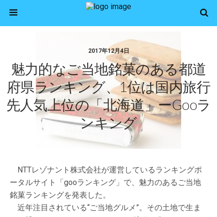
2017年12月4日
魅力的なご当地銘菓のある都道
府県ランキング、1位は国内旅行
先人気上位の「北海道」ーgooラ
ンキング
NTTレゾナント株式会社が運営しているランキングポ
ータルサイト「gooランキング」で、魅力のあるご当地
銘菓ランキングを発表した。
近年注目されている“ご当地グルメ”。その土地で生ま