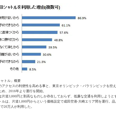
シャトル」概要
アクセスの利便性を高める事と、東京オリンピック・パラリンピックを控
め、2016年より運行を開始。
道3,000円と割高なものしか存在しておらず、低廉な交通を利用しようと
ルは、片道1,000円からという価格設定で成田空港-大崎エリア間を運行。品
で20万人が利用した。