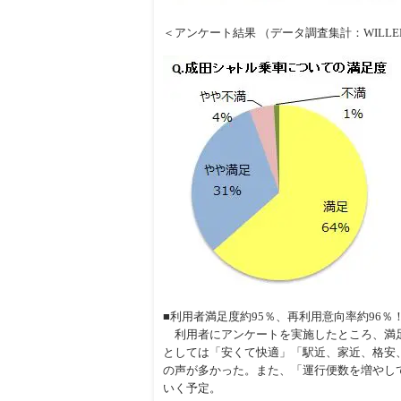
＜アンケート結果 （データ調査集計：WILLE
■利用者満足度約95％、再利用意向率約96％
利用者にアンケートを実施したところ、満足度
としては「安くて快適」「駅近、家近、格安
の声が多かった。また、「運行便数を増やし
いく予定。