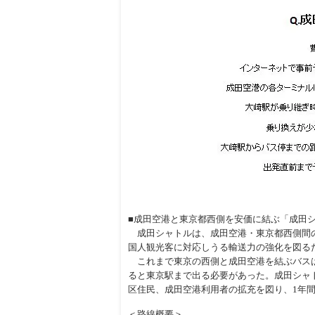
■成田空港と東京都西側を安価に結ぶ「成田
成田シャトルは、成田空港・東京都西側間の
国人観光客に対応しうる輸送力の強化を図るた
これまで東京の西側と成田空港を結ぶバスは片
ると東京駅まで出る必要があった。成田シャト
区住民、成田空港利用者の拡充を図り、1年間
＜路線概要＞