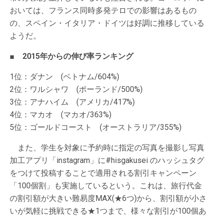
おいては、フランス同時多発テロでの影響はあるもの
の、スペイン・イタリア・ドイツは好調に推移している
ようだ。
■ 2015年からの伸び率ランキング
1位：ダナン (ベトナム/604%)
2位：ワルシャワ (ポーランド/500%)
3位：アナハイム (アメリカ/417%)
4位：マカオ (マカオ/363%)
5位：ゴールドコースト (オーストラリア/355%)
また、学生を対象に予約時に指定の写真を撮影し写真
加工アプリ「instagram」に#hisgakusei のハッシュタグ
をつけて投稿することで適用される割引キャンペーン
「100個割」も実施しているという。これは、旅行代金
の割引額が大きい難易度MAX(★6つ)から、割引額が小さ
いが気軽に挑戦できる★1つまで、様々な割引が100個あ