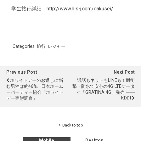
学生旅行詳細：
http://www.his-j.com/gakusei/
Categories:
旅行
,
レジャー
Previous Post
Next Post
ホワイトデーのお返しに悩
通話もネットもLINEも！耐衝
む男性は約46%、日本ホーム
撃・防水で安心の4G LTEケータ
ーパーティー協会「ホワイト
イ「GRATINA 4G」発売 ――
KDDI
デー実態調査」
Back to top
Mobile
Desktop